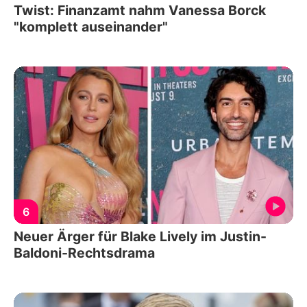
Twist: Finanzamt nahm Vanessa Borck
"komplett auseinander"
6
Neuer Ärger für Blake Lively im Justin-
Baldoni-Rechtsdrama