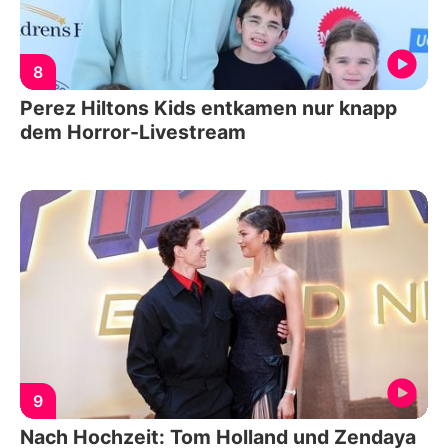
8
Perez Hiltons Kids entkamen nur knapp
dem Horror-Livestream
9
Nach Hochzeit: Tom Holland und Zendaya