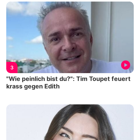
3
"Wie peinlich bist du?": Tim Toupet feuert
krass gegen Edith