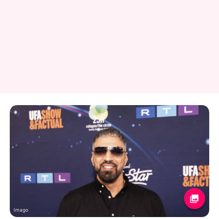
Imago