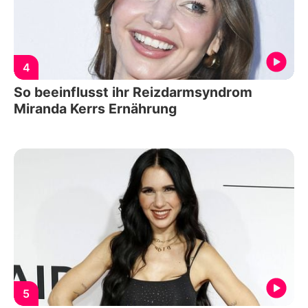
4
So beeinflusst ihr Reizdarmsyndrom
Miranda Kerrs Ernährung
5