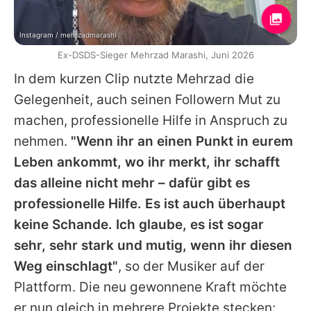
Instagram / mehrzadmarashi
Ex-DSDS-Sieger Mehrzad Marashi, Juni 2026
In dem kurzen Clip nutzte
Mehrzad
die
Gelegenheit, auch seinen Followern Mut zu
machen, professionelle Hilfe in Anspruch zu
nehmen.
"Wenn ihr an einen Punkt in eurem
Leben ankommt, wo ihr merkt, ihr schafft
das alleine nicht mehr – dafür gibt es
professionelle Hilfe. Es ist auch überhaupt
keine Schande. Ich glaube, es ist sogar
sehr, sehr stark und mutig, wenn ihr diesen
Weg einschlagt"
, so der Musiker auf der
Plattform. Die neu gewonnene Kraft möchte
er nun gleich in mehrere Projekte stecken: