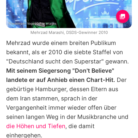
Friedemann Vogel/Getty Images
Mehrzad Marashi, DSDS-Gewinner 2010
Mehrzad
wurde einem breiten Publikum
bekannt, als er 2010 die siebte Staffel von
"Deutschland sucht den Superstar" gewann.
Mit seinem Siegersong "Don't Believe"
landete er auf Anhieb einen Chart-Hit.
Der
gebürtige Hamburger, dessen Eltern aus
dem Iran stammen, sprach in der
Vergangenheit immer wieder offen über
seinen langen Weg in der Musikbranche und
die Höhen und Tiefen
, die damit
einhergehen.