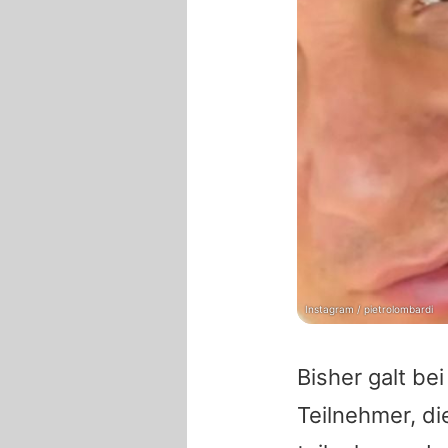
Instagram / pietrolombardi
Bisher galt bei
Teilnehmer, di