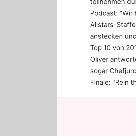
teilnehmen du
Podcast: "Wir
Allstars-Staffe
anstecken und 
Top 10 von 201
Oliver
antworte
sogar Chefjur
Finale: "Rein 