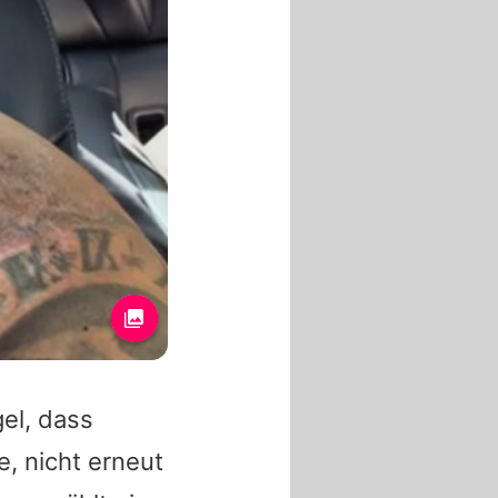
gel, dass
e, nicht erneut