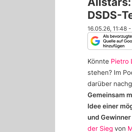
Allstars
DSDS-Te
16.05.26, 11:48
Könnte
Pietro
stehen? Im P
darüber nachg
Gemeinsam mi
Idee einer mög
und Gewinner 
der Sieg
von
M