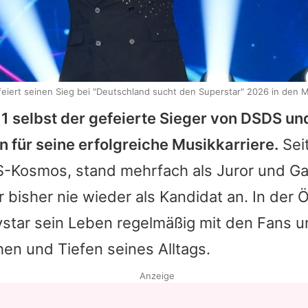
eiert seinen Sieg bei "Deutschland sucht den Superstar" 2026 in den 
 selbst der gefeierte Sieger von
DSDS
und
 für seine erfolgreiche Musikkarriere.
Sei
S
-Kosmos, stand mehrfach als Juror und Gas
 bisher nie wieder als Kandidat an. In der Ö
itystar sein Leben regelmäßig mit den Fans u
en und Tiefen seines Alltags.
Anzeige