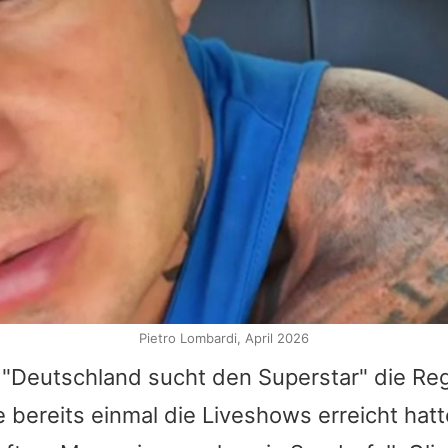
Pietro Lombardi, April 2026
 "
Deutschland sucht den Superstar
" die Re
e bereits einmal die Liveshows erreicht hatt