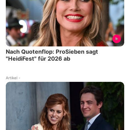
Nach Quotenflop: ProSieben sagt
"HeidiFest" für 2026 ab
Artikel
-