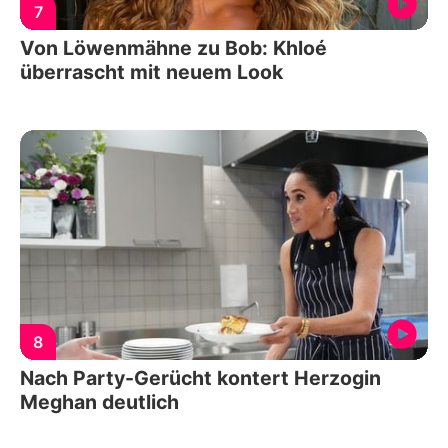
7
Von Löwenmähne zu Bob: Khloé
überrascht mit neuem Look
8
Nach Party-Gerücht kontert Herzogin
Meghan deutlich