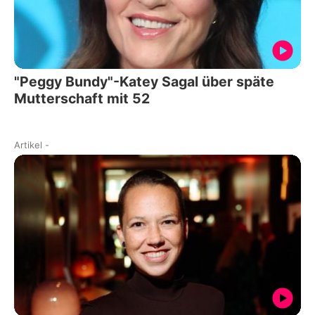
"Peggy Bundy"-Katey Sagal über späte
Mutterschaft mit 52
Artikel
-