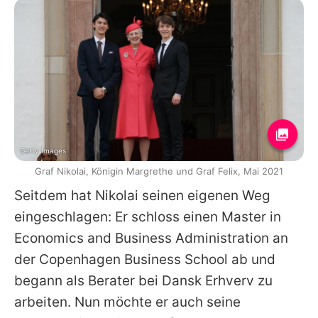
Getty Images
Graf Nikolai, Königin Margrethe und Graf Felix, Mai 2021
Seitdem hat Nikolai seinen eigenen Weg
eingeschlagen: Er schloss einen Master in
Economics and Business Administration an
der Copenhagen Business School ab und
begann als Berater bei Dansk Erhverv zu
arbeiten. Nun möchte er auch seine