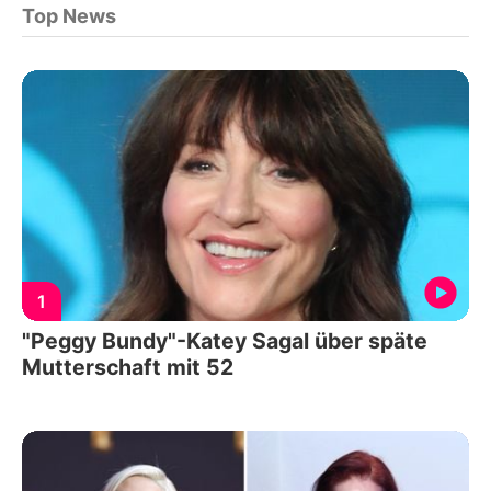
Top News
1
"Peggy Bundy"-Katey Sagal über späte
Mutterschaft mit 52