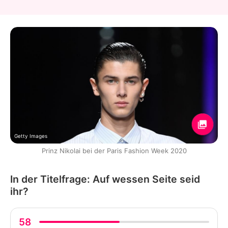
Getty Images
Prinz Nikolai bei der Paris Fashion Week 2020
In der Titelfrage: Auf wessen Seite seid
ihr?
58