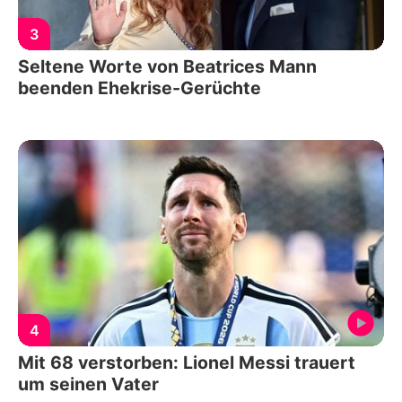
3
Seltene Worte von Beatrices Mann
beenden Ehekrise-Gerüchte
4
Mit 68 verstorben: Lionel Messi trauert
um seinen Vater