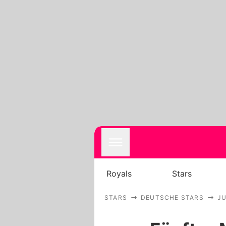
Royals
Stars
STARS
DEUTSCHE STARS
JU