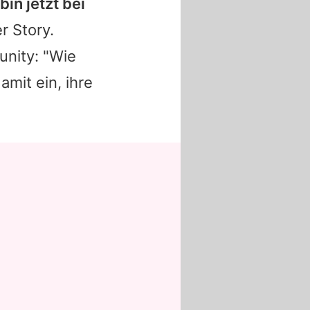
in jetzt bei
er Story.
unity: "Wie
mit ein, ihre