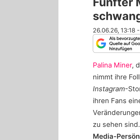
Fünfter 
schwang
26.06.26, 13:18
Palina Miner
, 
nimmt ihre Fol
Instagram
-Sto
ihren Fans ein
Veränderungen:
zu sehen sind
Media-Persönl