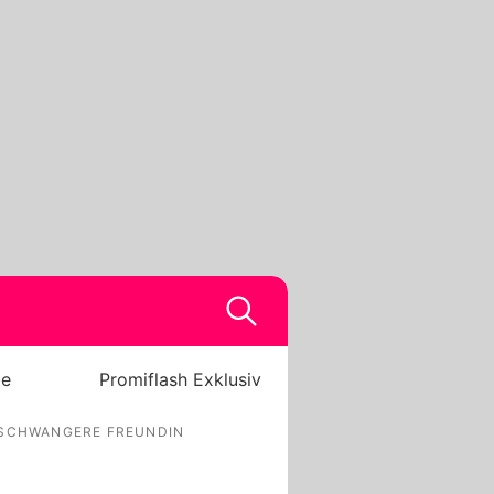
be
Promiflash Exklusiv
 SCHWANGERE FREUNDIN