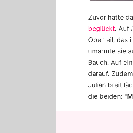
Zuvor hatte da
beglückt
. Auf
Oberteil, das
umarmte sie au
Bauch. Auf ei
darauf. Zudem
Julian breit l
die beiden:
"M