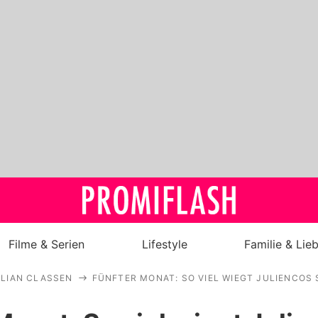
Filme & Serien
Lifestyle
Familie & Lie
LIAN CLASSEN
FÜNFTER MONAT: SO VIEL WIEGT JULIENCOS
Royals
Stars