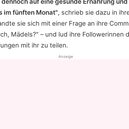
 dennoch auf eine gesunde Ernährung und b
s im fünften Monat"
, schrieb sie dazu in ihr
andte sie sich mit einer Frage an ihre Comm
ch, Mädels?" – und lud ihre Followerinnen da
ungen mit ihr zu teilen.
Anzeige