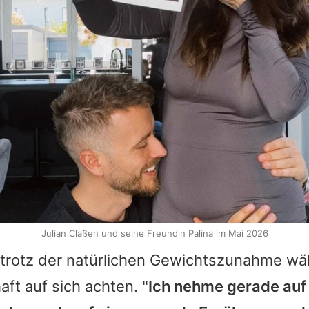
Julian Claßen und seine Freundin Palina im Mai 2026
trotz der natürlichen Gewichtszunahme wä
ft auf sich achten.
"Ich nehme gerade auf 