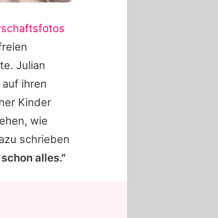
schaftsfotos
freien
te.
Julian
 auf ihren
ner Kinder
ehen, wie
Dazu schrieben
 schon alles."