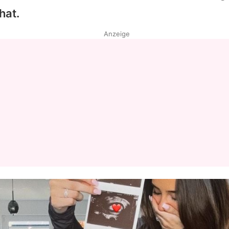
hat.
Datenschutzerklärung
Anzeige
Nutzungsbedingungen
Utiq verwalten