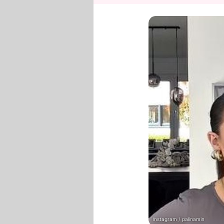
Instagram / palinamin