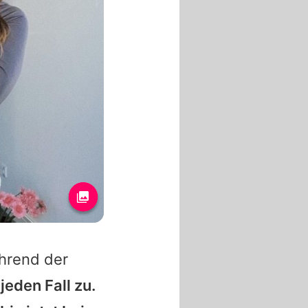
hrend der
jeden Fall zu.