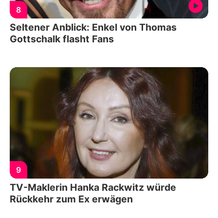
8
Seltener Anblick: Enkel von Thomas
Gottschalk flasht Fans
9
TV-Maklerin Hanka Rackwitz würde
Rückkehr zum Ex erwägen