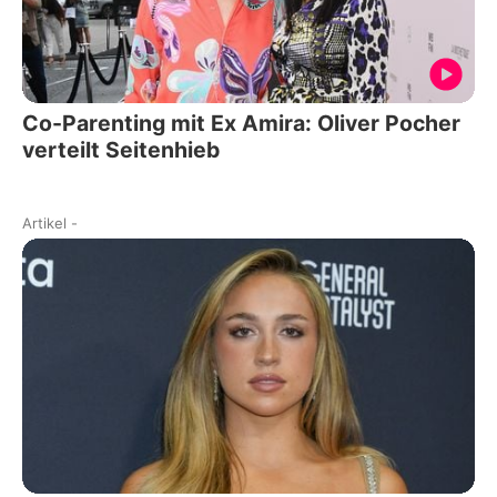
Co-Parenting mit Ex Amira: Oliver Pocher
verteilt Seitenhieb
Artikel
-