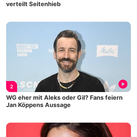
verteilt Seitenhieb
2
WG eher mit Aleks oder Gil? Fans feiern
Jan Köppens Aussage