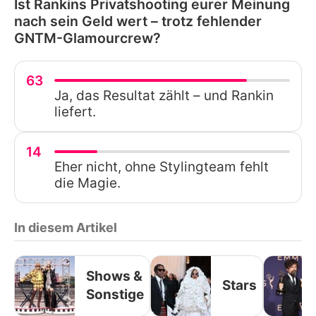
Ist Rankins Privatshooting eurer Meinung
nach sein Geld wert – trotz fehlender
GNTM-Glamourcrew?
63
Ja, das Resultat zählt – und Rankin
liefert.
14
Eher nicht, ohne Stylingteam fehlt
die Magie.
In diesem Artikel
Shows &
Stars
Sonstige