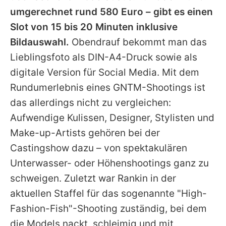
umgerechnet rund 580 Euro – gibt es einen
Slot von 15 bis 20 Minuten inklusive
Bildauswahl.
Obendrauf bekommt man das
Lieblingsfoto als DIN-A4-Druck sowie als
digitale Version für Social Media. Mit dem
Rundumerlebnis eines GNTM-Shootings ist
das allerdings nicht zu vergleichen:
Aufwendige Kulissen, Designer, Stylisten und
Make-up-Artists gehören bei der
Castingshow dazu – von spektakulären
Unterwasser- oder Höhenshootings ganz zu
schweigen. Zuletzt war Rankin in der
aktuellen Staffel für das sogenannte "High-
Fashion-Fish"-Shooting zuständig, bei dem
die Models nackt, schleimig und mit