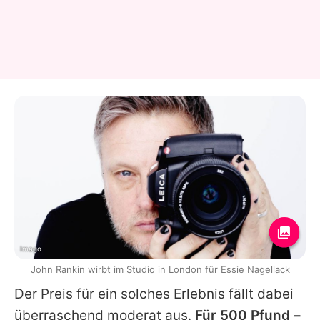
Imago
John Rankin wirbt im Studio in London für Essie Nagellack
Der Preis für ein solches Erlebnis fällt dabei
überraschend moderat aus.
Für 500 Pfund –