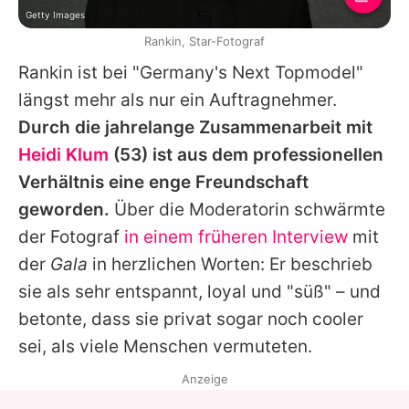
Getty Images
Rankin, Star-Fotograf
Rankin ist bei "
Germany's Next Topmodel
"
längst mehr als nur ein Auftragnehmer.
Durch die jahrelange Zusammenarbeit mit
Heidi Klum
(53) ist aus dem professionellen
Verhältnis eine enge Freundschaft
geworden.
Über die Moderatorin schwärmte
der Fotograf
in einem früheren Interview
mit
der
Gala
in herzlichen Worten: Er beschrieb
sie als sehr entspannt, loyal und "süß" – und
betonte, dass sie privat sogar noch cooler
sei, als viele Menschen vermuteten.
Anzeige