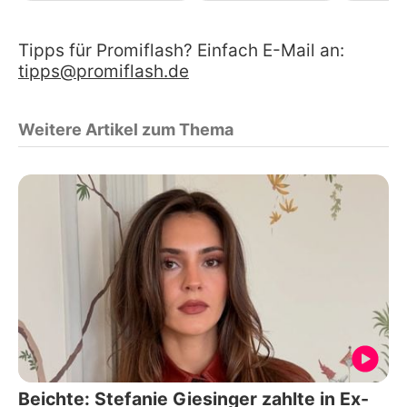
Tipps für Promiflash? Einfach E-Mail an:
tipps@promiflash.de
Weitere Artikel zum Thema
Beichte: Stefanie Giesinger zahlte in Ex-