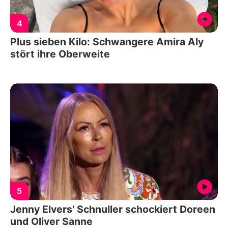
4
Plus sieben Kilo: Schwangere Amira Aly
stört ihre Oberweite
5
Jenny Elvers' Schnuller schockiert Doreen
und Oliver Sanne