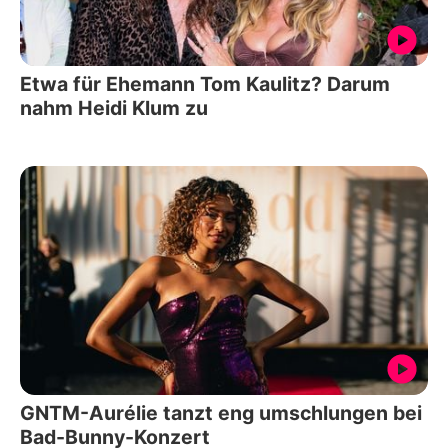
Etwa für Ehemann Tom Kaulitz? Darum
nahm Heidi Klum zu
GNTM-Aurélie tanzt eng umschlungen bei
Bad-Bunny-Konzert