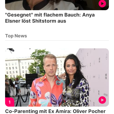
"Gesegnet" mit flachem Bauch: Anya
Elsner löst Shitstorm aus
Top News
1
Co-Parenting mit Ex Amira: Oliver Pocher