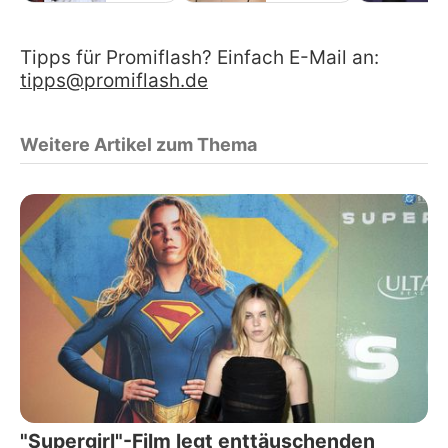
Tipps für Promiflash? Einfach E-Mail an:
tipps@promiflash.de
Weitere Artikel zum Thema
"Supergirl"-Film legt enttäuschenden