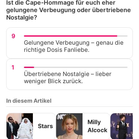
Ist die Cape-Hommage für euch eher
gelungene Verbeugung oder übertriebene
Nostalgie?
9
Gelungene Verbeugung – genau die
richtige Dosis Fanliebe.
1
Übertriebene Nostalgie – lieber
weniger Blick zurück.
In diesem Artikel
Milly
Stars
Alcock