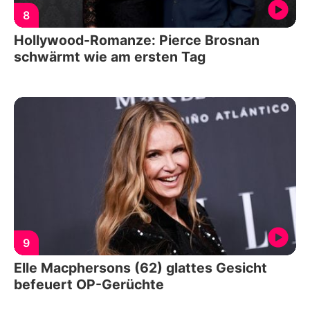
8
Hollywood-Romanze: Pierce Brosnan
schwärmt wie am ersten Tag
9
Elle Macphersons (62) glattes Gesicht
befeuert OP-Gerüchte