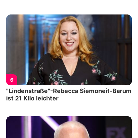
6
"Lindenstraße"-Rebecca Siemoneit-Barum
ist 21 Kilo leichter