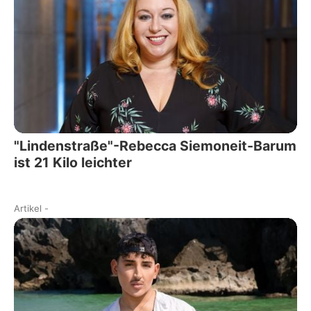
"Lindenstraße"-Rebecca Siemoneit-Barum
ist 21 Kilo leichter
Artikel
-