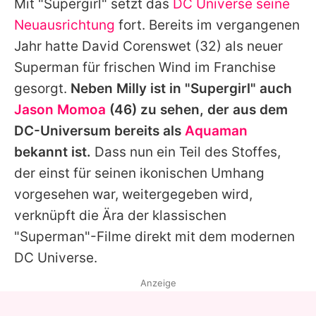
Mit "
Supergirl
" setzt das
DC Universe seine
Neuausrichtung
fort. Bereits im vergangenen
Jahr hatte
David Corenswet
(32) als neuer
Superman
für frischen Wind im Franchise
gesorgt.
Neben
Milly
ist in "
Supergirl
" auch
Jason Momoa
(46) zu sehen, der aus dem
DC-Universum bereits als
Aquaman
bekannt ist.
Dass nun ein Teil des Stoffes,
der einst für seinen ikonischen Umhang
vorgesehen war, weitergegeben wird,
verknüpft die Ära der klassischen
"
Superman
"-Filme direkt mit dem modernen
DC Universe.
Anzeige