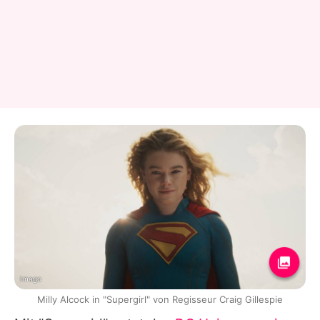
Imago
Milly Alcock in "Supergirl" von Regisseur Craig Gillespie