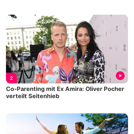
2
Co-Parenting mit Ex Amira: Oliver Pocher
verteilt Seitenhieb