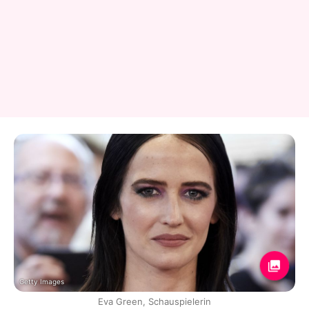
Getty Images
Eva Green, Schauspielerin