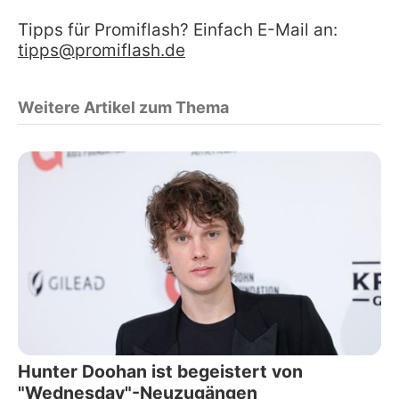
Tipps für Promiflash? Einfach E-Mail an:
tipps@promiflash.de
Weitere Artikel zum Thema
Hunter Doohan ist begeistert von
"Wednesday"-Neuzugängen