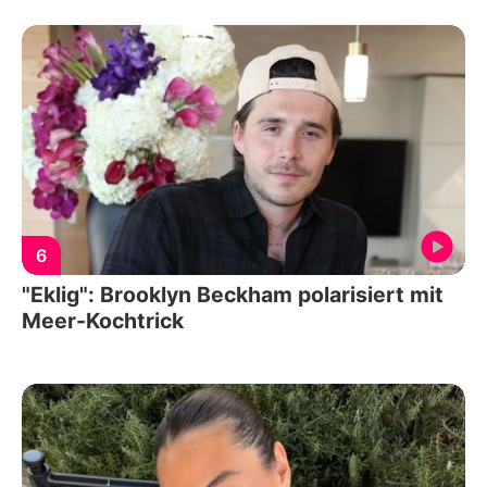
6
"Eklig": Brooklyn Beckham polarisiert mit
Meer-Kochtrick