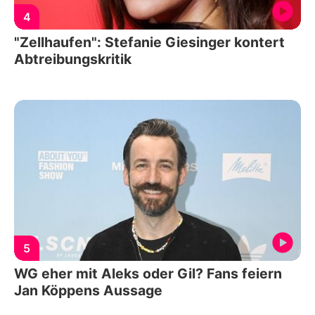
4
"Zellhaufen": Stefanie Giesinger kontert
Abtreibungskritik
5
WG eher mit Aleks oder Gil? Fans feiern
Jan Köppens Aussage