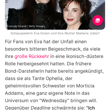
Francois Durand / Getty Images
Schauspielerin Eva Green und ihre Mutter Marlene Jobert
Für Fans von
Eva
hat der Unfall einen
besonders bitteren Beigeschmack, da viele
ihre
große Rückkehr
in eine ikonisch-düstere
Rolle herbeigesehnt hatten. Die frühere
Bond-Darstellerin hatte bereits angekündigt,
dass sie als Tante Ophelia, der
geheimnisvollen Schwester von Morticia
Addams, eine ganz eigene Note in das
Universum von "
Wednesday
" bringen will.
Gegenüber
Deadline
schwärmte sie:
"Ich