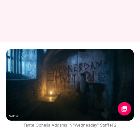
Netflix
Tante Ophelia Addams in "Wednesday" Staffel 2