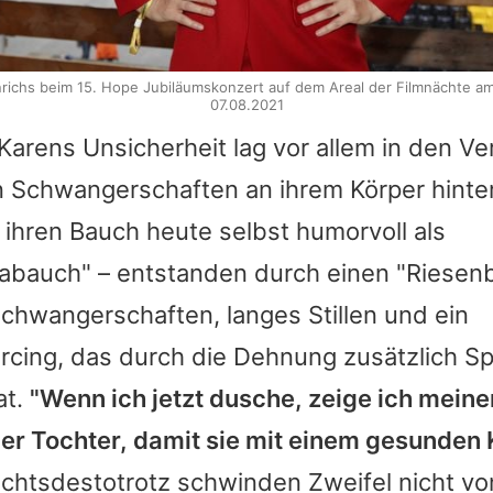
richs beim 15. Hope Jubiläumskonzert auf dem Areal der Filmnächte am
07.08.2021
Karens Unsicherheit lag vor allem in den V
en Schwangerschaften an ihrem Körper hinte
 ihren Bauch heute selbst humorvoll als
abauch" – entstanden durch einen "Riesen
chwangerschaften, langes Stillen und ein
rcing, das durch die Dehnung zusätzlich S
at.
"Wenn ich jetzt dusche, zeige ich mein
ner Tochter, damit sie mit einem gesunden
chtsdestotrotz schwinden Zweifel nicht vo