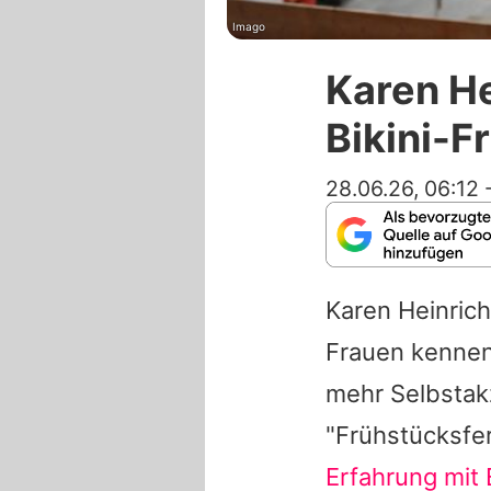
Imago
Karen He
Bikini-F
28.06.26, 06:12
Karen Heinric
Frauen kennen
mehr Selbstak
"Frühstücksfe
Erfahrung mit