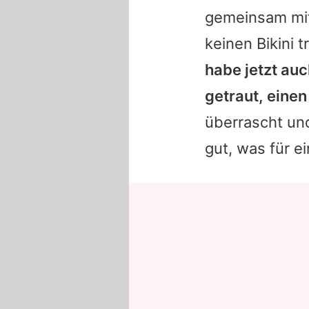
gemeinsam mi
keinen Bikini 
habe jetzt auc
getraut, einen 
überrascht und
gut, was für e