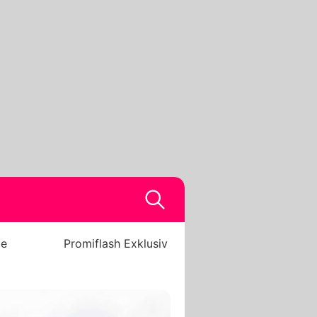
be
Promiflash Exklusiv