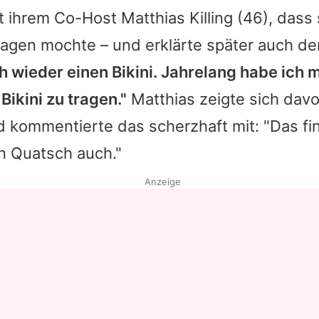
t ihrem Co-Host
Matthias Killing
(46), dass 
tragen mochte – und erklärte später auch d
h wieder einen Bikini. Jahrelang habe ich m
Bikini zu tragen."
Matthias zeigte sich davo
 kommentierte das scherzhaft mit: "Das find
in Quatsch auch."
Anzeige