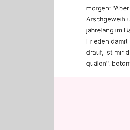
morgen: "Aber
Arschgeweih u
jahrelang im B
Frieden damit 
drauf, ist mir 
quälen", beton