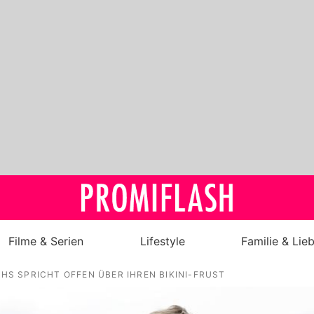
Filme & Serien
Lifestyle
Familie & Lie
HS SPRICHT OFFEN ÜBER IHREN BIKINI-FRUST
Royals
Stars