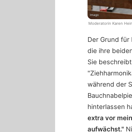
Imago
Moderatorin Karen Hein
Der Grund für 
die ihre beid
Sie beschreibt
"Ziehharmonik
während der S
Bauchnabelpie
hinterlassen h
extra vor mei
aufwächst."
Ni