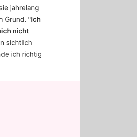
sie jahrelang
en Grund.
"Ich
ich nicht
n sichtlich
e ich richtig