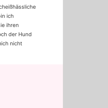
cheißhässliche
in ich
ie ihren
doch der Hund
mich nicht