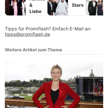
&
Stars
Liebe
Tipps für Promiflash? Einfach E-Mail an:
tipps@promiflash.de
Weitere Artikel zum Thema