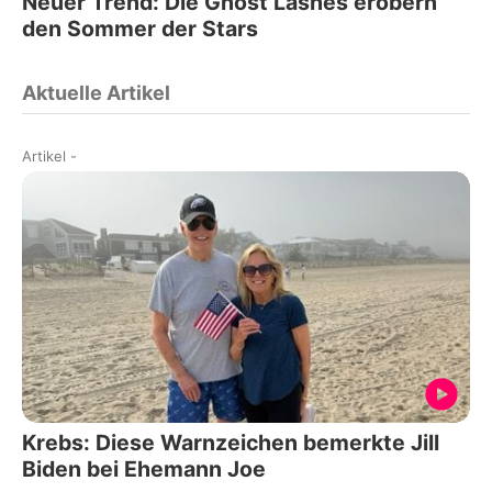
Neuer Trend: Die Ghost Lashes erobern
den Sommer der Stars
Aktuelle Artikel
Artikel
-
Krebs: Diese Warnzeichen bemerkte Jill
Biden bei Ehemann Joe