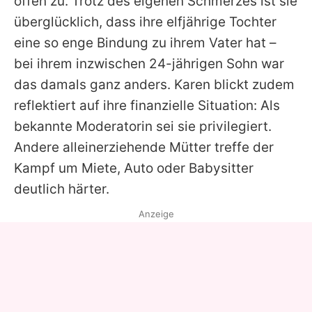
offen zu. Trotz des eigenen Schmerzes ist sie
überglücklich, dass ihre elfjährige Tochter
eine so enge Bindung zu ihrem Vater hat –
bei ihrem inzwischen 24-jährigen Sohn war
das damals ganz anders.
Karen
blickt zudem
reflektiert auf ihre finanzielle Situation: Als
bekannte Moderatorin sei sie privilegiert.
Andere alleinerziehende Mütter treffe der
Kampf um Miete, Auto oder Babysitter
deutlich härter.
Anzeige