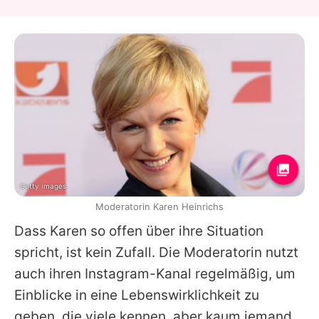
Getty Images
Moderatorin Karen Heinrichs
Dass
Karen
so offen über ihre Situation
spricht, ist kein Zufall. Die Moderatorin nutzt
auch ihren Instagram-Kanal regelmäßig, um
Einblicke in eine Lebenswirklichkeit zu
geben, die viele kennen, aber kaum jemand