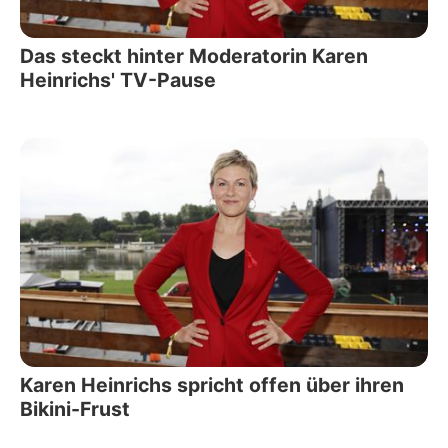
Das steckt hinter Moderatorin Karen
Heinrichs' TV-Pause
Karen Heinrichs spricht offen über ihren
Bikini-Frust