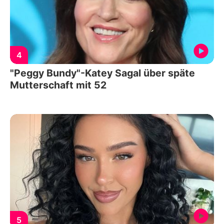
4
"Peggy Bundy"-Katey Sagal über späte
Mutterschaft mit 52
5