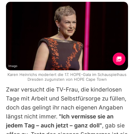
Imago
Karen Heinrichs moderiert die 17. HOPE-Gala im Schauspielhaus
Dresden zugunsten von HOPE Cape Town
Zwar versucht die TV-Frau, die kinderlosen
Tage mit Arbeit und Selbstfürsorge zu füllen,
doch das gelingt ihr nach eigenen Angaben
längst nicht immer.
"Ich vermisse sie an
jedem Tag – auch jetzt – ganz doll"
, gab sie