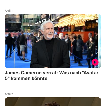
Artikel
-
James Cameron verrät: Was nach "Avatar
5" kommen könnte
Artikel
-