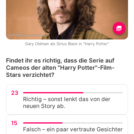
SIPA PRESS/ Action Press
Gary Oldman als Sirius Black in "Harry Potter"
Findet ihr es richtig, dass die Serie auf
Cameos der alten "Harry Potter"-Film-
Stars verzichtet?
23
Richtig – sonst lenkt das von der
neuen Story ab.
15
Falsch – ein paar vertraute Gesichter