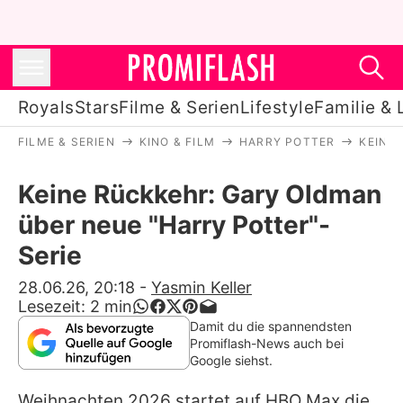
Royals
Stars
Filme & Serien
Lifestyle
Familie & 
FILME & SERIEN
KINO & FILM
HARRY POTTER
KEINE
Royals
Keine Rückkehr: Gary Oldman
Stars
über neue "Harry Potter"-
Filme & Serien
Serie
Lifestyle
28.06.26, 20:18
-
Yasmin Keller
Lesezeit:
2
min
Familie & Liebe
Damit du die spannendsten
Promiflash-News auch bei
Promiflash Exklusiv
Google siehst.
Weihnachten 2026 startet auf HBO Max die