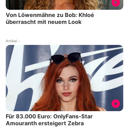
Von Löwenmähne zu Bob: Khloé
überrascht mit neuem Look
Artikel
-
Für 83.000 Euro: OnlyFans-Star
Amouranth ersteigert Zebra