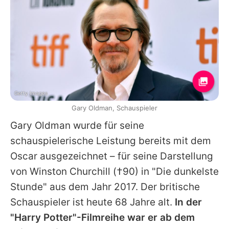
Getty Images
Gary Oldman, Schauspieler
Gary Oldman
wurde für seine
schauspielerische Leistung bereits mit dem
Oscar ausgezeichnet – für seine Darstellung
von
Winston Churchill
(†90) in "Die dunkelste
Stunde" aus dem Jahr 2017. Der britische
Schauspieler ist heute 68 Jahre alt.
In der
"
Harry Potter
"-Filmreihe war er ab dem