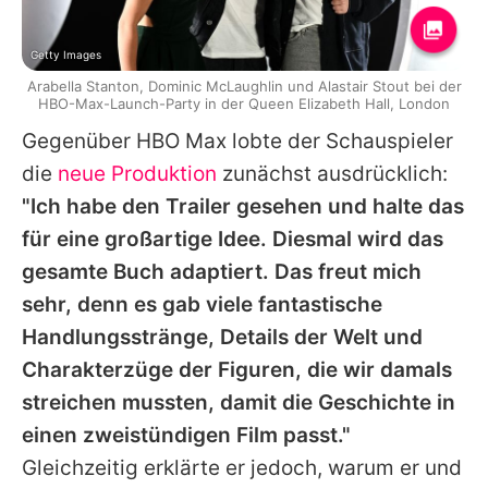
Getty Images
Arabella Stanton, Dominic McLaughlin und Alastair Stout bei der
HBO-Max-Launch-Party in der Queen Elizabeth Hall, London
Gegenüber HBO Max lobte der Schauspieler
die
neue Produktion
zunächst ausdrücklich:
"Ich habe den Trailer gesehen und halte das
für eine großartige Idee. Diesmal wird das
gesamte Buch adaptiert. Das freut mich
sehr, denn es gab viele fantastische
Handlungsstränge, Details der Welt und
Charakterzüge der Figuren, die wir damals
streichen mussten, damit die Geschichte in
einen zweistündigen Film passt."
Gleichzeitig erklärte er jedoch, warum er und