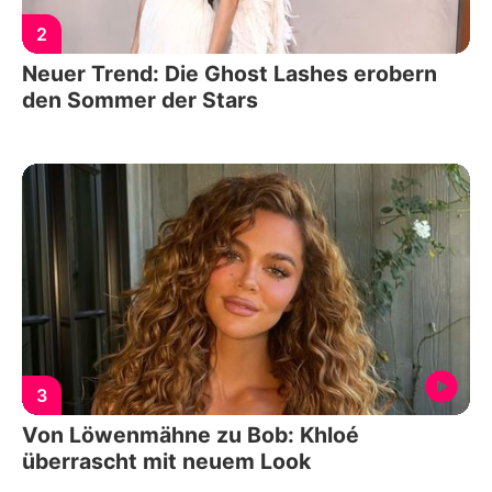
2
Neuer Trend: Die Ghost Lashes erobern
den Sommer der Stars
3
Von Löwenmähne zu Bob: Khloé
überrascht mit neuem Look