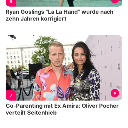
6
Ryan Goslings "La La Hand" wurde nach
zehn Jahren korrigiert
7
Co-Parenting mit Ex Amira: Oliver Pocher
verteilt Seitenhieb