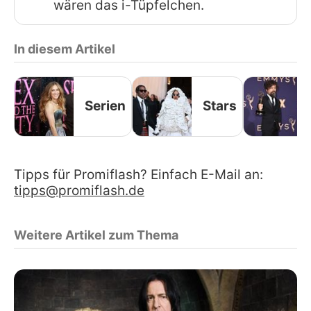
wären das i-Tüpfelchen.
In diesem Artikel
Serien
Stars
Tipps für Promiflash? Einfach E-Mail an:
tipps@promiflash.de
Weitere Artikel zum Thema