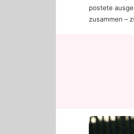
postete ausger
zusammen – zu