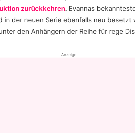
uktion zurückkehren
.
Evannas
bekannteste
 in der neuen Serie ebenfalls neu besetzt 
unter den Anhängern der Reihe für rege Di
Anzeige