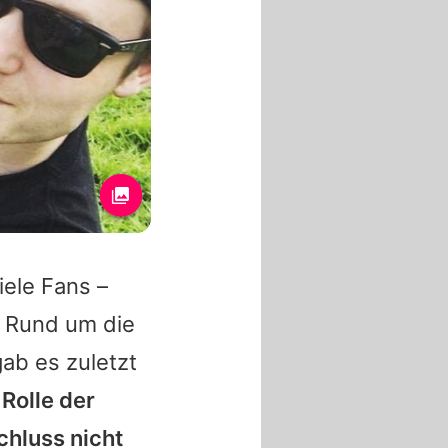
iele Fans –
 Rund um die
ab es zuletzt
 Rolle der
hluss nicht