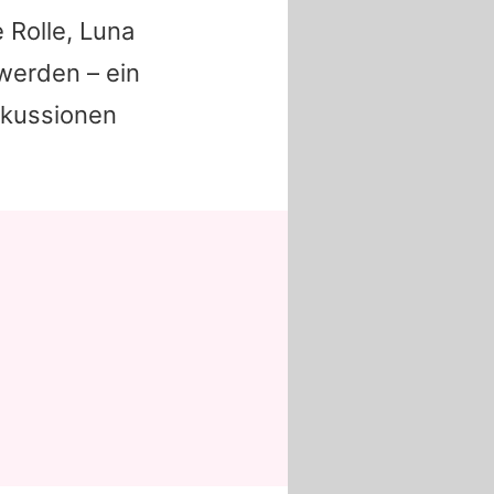
 Rolle, Luna
werden – ein
skussionen