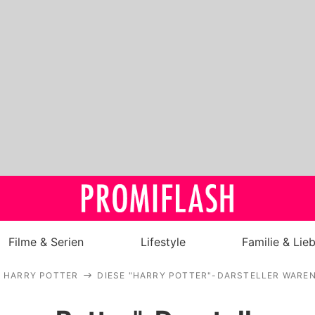
Filme & Serien
Lifestyle
Familie & Lie
HARRY POTTER
DIESE "HARRY POTTER"-DARSTELLER WAREN
Royals
Stars