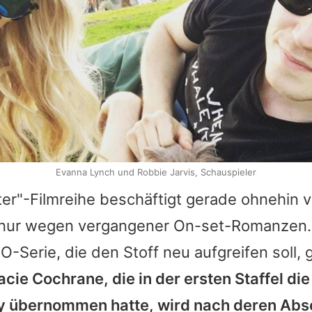
Evanna Lynch und Robbie Jarvis, Schauspieler
ter
"-Filmreihe beschäftigt gerade ohnehin v
 nur wegen vergangener On-set-Romanzen.
erie, die den Stoff neu aufgreifen soll, g
acie Cochrane, die in der ersten Staffel die
 übernommen hatte, wird nach deren Absc