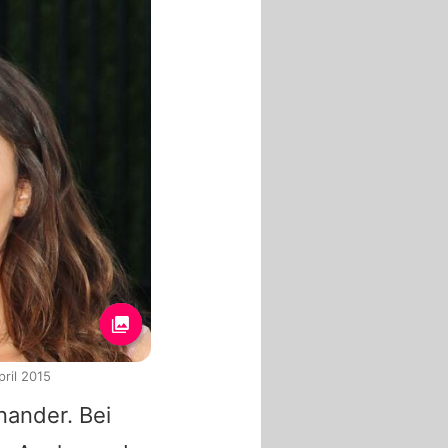
ril 2015
nander. Bei