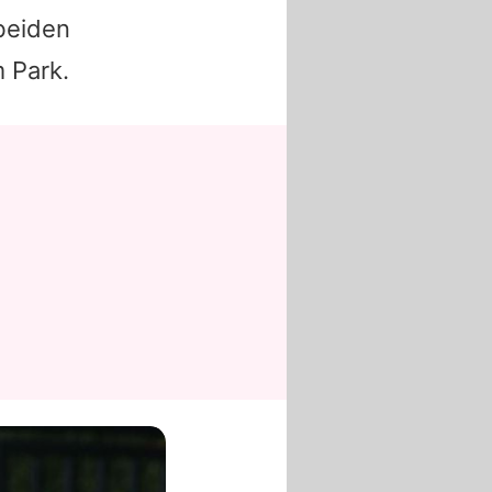
beiden
 Park.