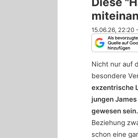
Diese "H
miteinan
15.06.26, 22:20
Nicht nur auf
besondere Ve
exzentrische 
jungen James 
gewesen sein.
Beziehung zwa
schon eine ga