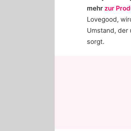
mehr
zur Prod
Lovegood, wird
Umstand, der 
sorgt.