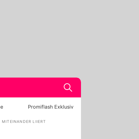
be
Promiflash Exklusiv
 MITEINANDER LIIERT