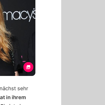
unächst sehr
at in ihrem