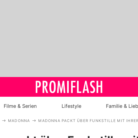
Filme & Serien
Lifestyle
Familie & Lie
MADONNA
MADONNA PACKT ÜBER FUNKSTILLE MIT IHRE
Royals
Stars