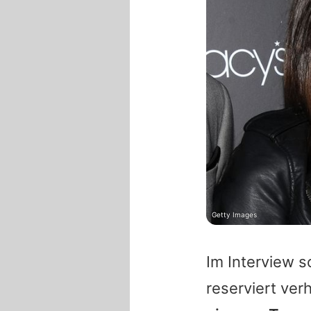
Getty Images
Im Interview s
reserviert ver