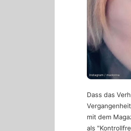
Instagram / madonna
Dass das Verh
Vergangenheit 
mit dem Maga
als "Kontrollfr