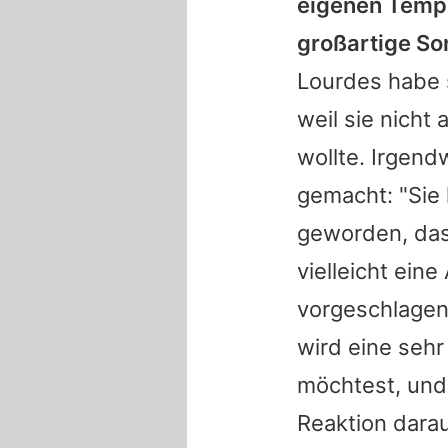
eigenen Tempo 
großartige Son
Lourdes
habe s
weil sie nicht
wollte. Irgend
gemacht: "Sie 
geworden, das
vielleicht ein
vorgeschlagen
wird eine sehr
möchtest, und
Reaktion darauf