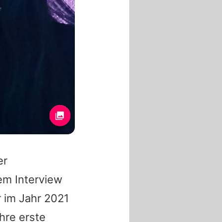
er
em Interview
 im Jahr 2021
ihre erste