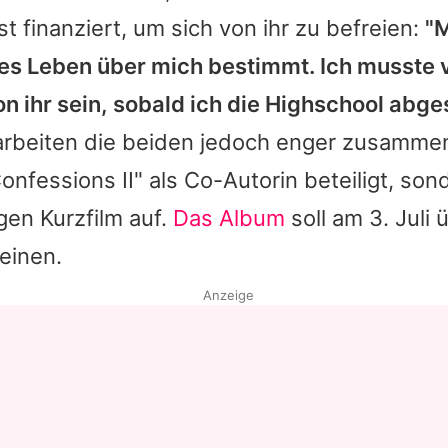
 finanziert, um sich von ihr zu befreien:
"
es Leben über mich bestimmt. Ich musste v
n ihr sein, sobald ich die Highschool abg
rbeiten die beiden jedoch enger zusamme
Confessions II" als Co-Autorin beteiligt, son
gen Kurzfilm auf.
Das Album
soll am 3. Juli
einen.
Anzeige