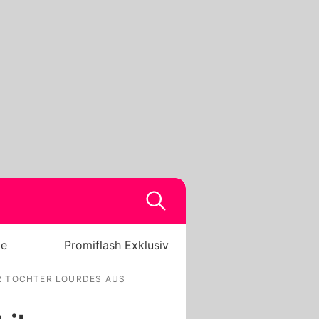
be
Promiflash Exklusiv
R TOCHTER LOURDES AUS