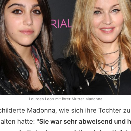
Lourdes Leon mit ihrer Mutter Madonna
childerte
Madonna
, wie sich ihre Tochter z
halten hatte:
"Sie war sehr abweisend und h