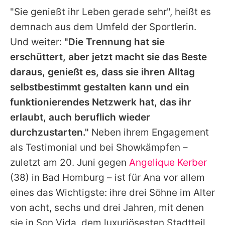
"Sie genießt ihr Leben gerade sehr", heißt es
demnach aus dem Umfeld der Sportlerin.
Und weiter:
"Die Trennung hat sie
erschüttert, aber jetzt macht sie das Beste
daraus, genießt es, dass sie ihren Alltag
selbstbestimmt gestalten kann und ein
funktionierendes Netzwerk hat, das ihr
erlaubt, auch beruflich wieder
durchzustarten."
Neben ihrem Engagement
als Testimonial und bei Showkämpfen –
zuletzt am 20. Juni gegen
Angelique Kerber
(38) in Bad Homburg – ist für
Ana
vor allem
eines das Wichtigste: ihre drei Söhne im Alter
von acht, sechs und drei Jahren, mit denen
sie in Son Vida, dem luxuriösesten Stadtteil