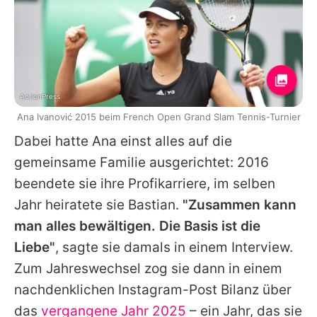
ActionPress
Ana Ivanović 2015 beim French Open Grand Slam Tennis-Turnier
Dabei hatte
Ana
einst alles auf die
gemeinsame Familie ausgerichtet: 2016
beendete sie ihre Profikarriere, im selben
Jahr heiratete sie
Bastian
.
"Zusammen kann
man alles bewältigen. Die Basis ist die
Liebe"
, sagte sie damals in einem Interview.
Zum Jahreswechsel zog sie dann in einem
nachdenklichen Instagram-Post Bilanz über
das
vergangene Jahr 2025
– ein Jahr, das sie