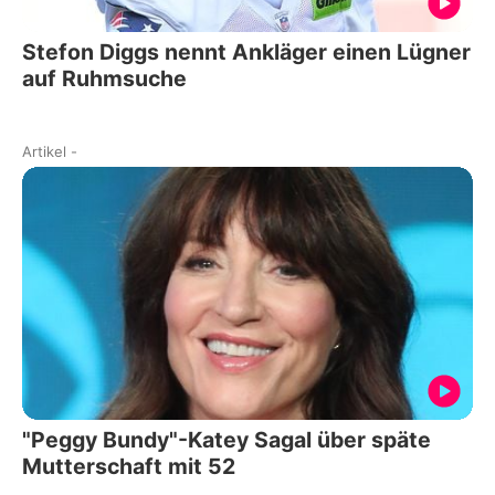
Stefon Diggs nennt Ankläger einen Lügner
auf Ruhmsuche
Artikel
-
"Peggy Bundy"-Katey Sagal über späte
Mutterschaft mit 52