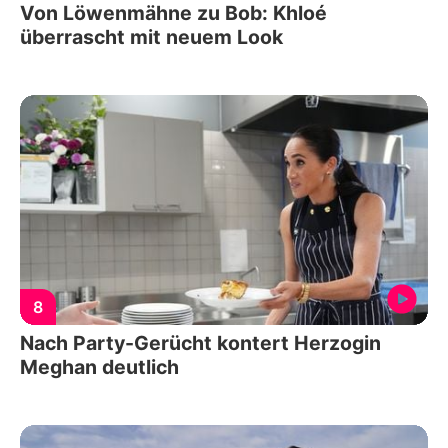
Von Löwenmähne zu Bob: Khloé
überrascht mit neuem Look
8
Nach Party-Gerücht kontert Herzogin
Meghan deutlich