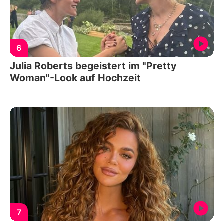
6
Julia Roberts begeistert im "Pretty
Woman"-Look auf Hochzeit
7