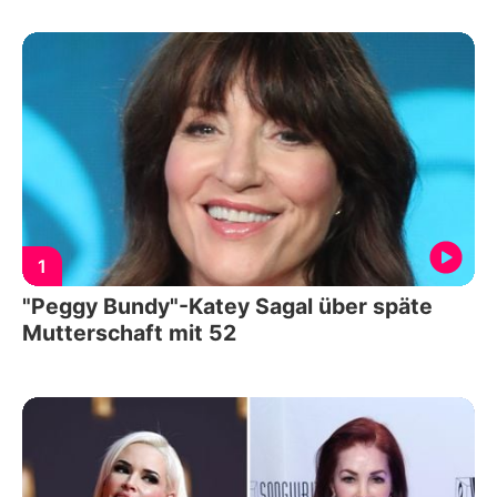
1
"Peggy Bundy"-Katey Sagal über späte
Mutterschaft mit 52