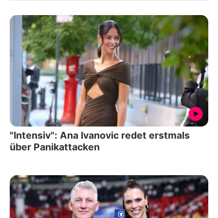
"Intensiv": Ana Ivanovic redet erstmals
über Panikattacken