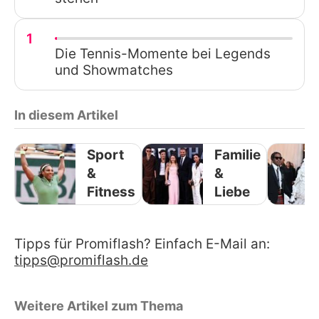
1
Die Tennis-Momente bei Legends
und Showmatches
In diesem Artikel
Sport
Familie
&
&
Fitness
Liebe
Tipps für Promiflash? Einfach E-Mail an:
tipps@promiflash.de
Weitere Artikel zum Thema