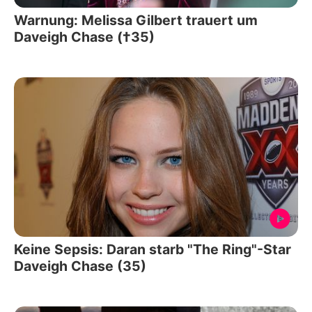
Warnung: Melissa Gilbert trauert um
Daveigh Chase (†35)
Keine Sepsis: Daran starb "The Ring"-Star
Daveigh Chase (35)