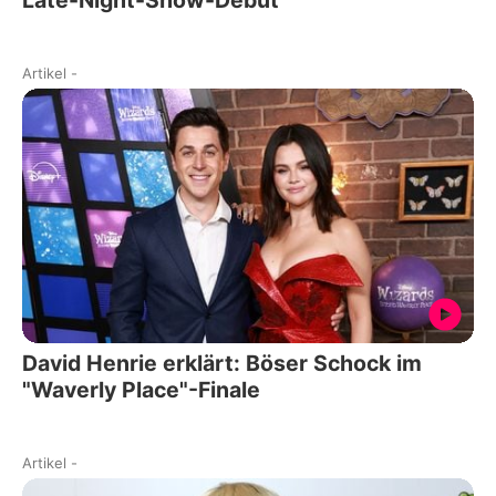
Late-Night-Show-Debüt
Artikel
-
David Henrie erklärt: Böser Schock im
"Waverly Place"-Finale
Artikel
-