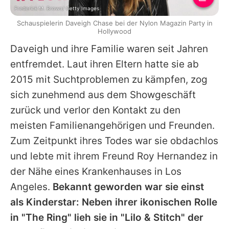
Frederick M. Brown/ Getty Images
Schauspielerin Daveigh Chase bei der Nylon Magazin Party in
Hollywood
Daveigh und ihre Familie waren seit Jahren
entfremdet. Laut ihren Eltern hatte sie ab
2015 mit Suchtproblemen zu kämpfen, zog
sich zunehmend aus dem Showgeschäft
zurück und verlor den Kontakt zu den
meisten Familienangehörigen und Freunden.
Zum Zeitpunkt ihres Todes war sie obdachlos
und lebte mit ihrem Freund Roy Hernandez in
der Nähe eines Krankenhauses in Los
Angeles.
Bekannt geworden war sie einst
als Kinderstar: Neben ihrer ikonischen Rolle
in "The Ring" lieh sie in "Lilo & Stitch" der