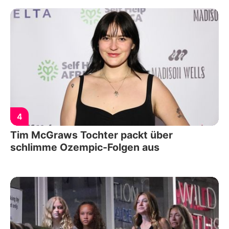
4
Tim McGraws Tochter packt über
schlimme Ozempic-Folgen aus