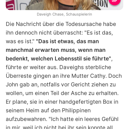
Daveigh Chase, Schauspielerin
Die Nachricht über die Todesursache habe
ihn dennoch nicht überrascht: "Es ist das,
was es ist."
"Das ist etwas, das man
manchmal erwarten muss, wenn man
bedenkt, welchen Lebensstil sie führte"
,
führte er weiter aus. Daveighs sterbliche
Überreste gingen an ihre Mutter Cathy. Doch
John gab an, notfalls vor Gericht ziehen zu
wollen, um einen Teil der Asche zu erhalten.
Er plane, sie in einer handgefertigten Box in
seinem Heim auf den Philippinen
aufzubewahren. "Ich hatte ein leeres Gefühl
in mir, weil ich nicht bei ihr sein konnte all