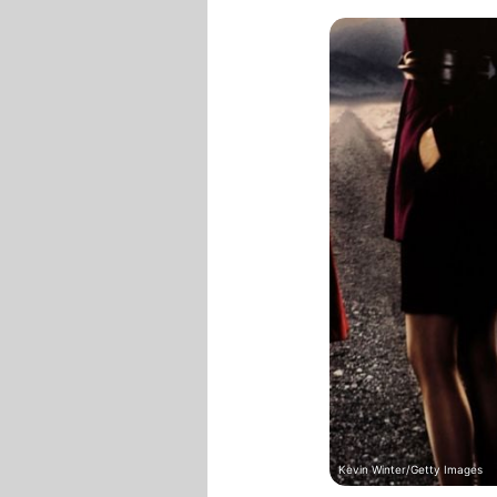
Kevin Winter/Getty Images