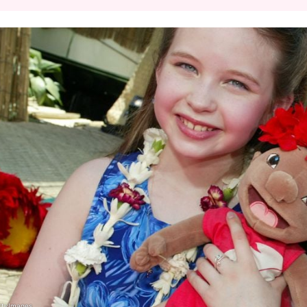
ttyImages