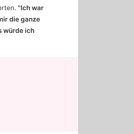
hrten.
"Ich war
mir die ganze
ls würde ich