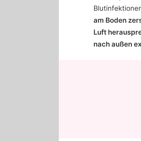
Blutinfektione
am Boden zerst
Luft herauspre
nach außen ex