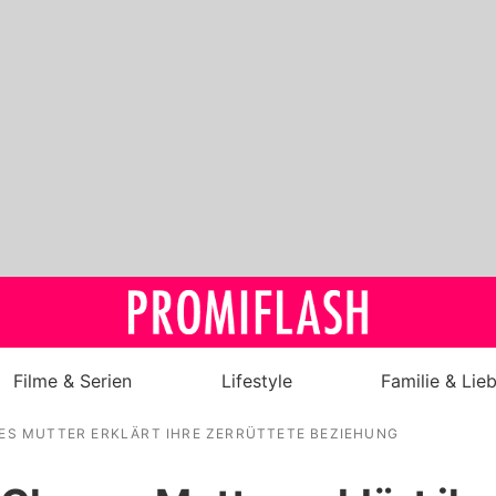
Filme & Serien
Lifestyle
Familie & Lie
ES MUTTER ERKLÄRT IHRE ZERRÜTTETE BEZIEHUNG
Royals
Stars