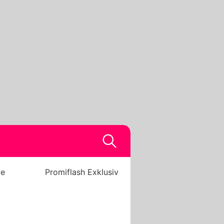
be
Promiflash Exklusiv