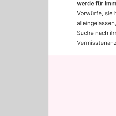
werde für imm
Vorwürfe, sie 
alleingelassen
Suche nach ih
Vermisstenanz