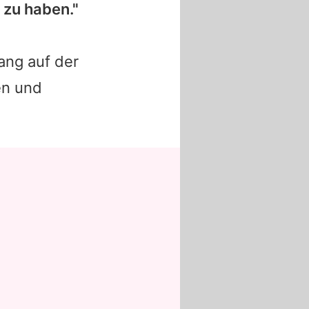
 zu haben."
lang auf der
en und