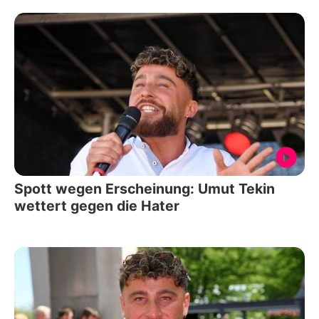
Spott wegen Erscheinung: Umut Tekin
wettert gegen die Hater