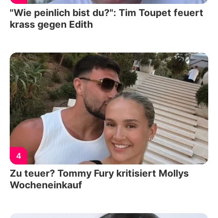
"Wie peinlich bist du?": Tim Toupet feuert
krass gegen Edith
4
Zu teuer? Tommy Fury kritisiert Mollys
Wocheneinkauf