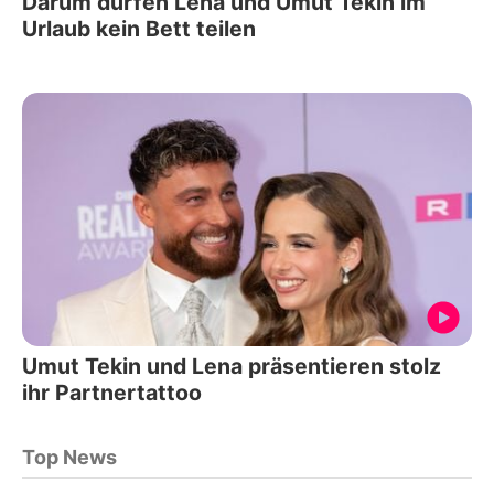
Darum dürfen Lena und Umut Tekin im
Urlaub kein Bett teilen
Umut Tekin und Lena präsentieren stolz
ihr Partnertattoo
Top News