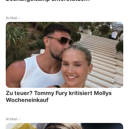
Artikel
-
Zu teuer? Tommy Fury kritisiert Mollys
Wocheneinkauf
Artikel
-