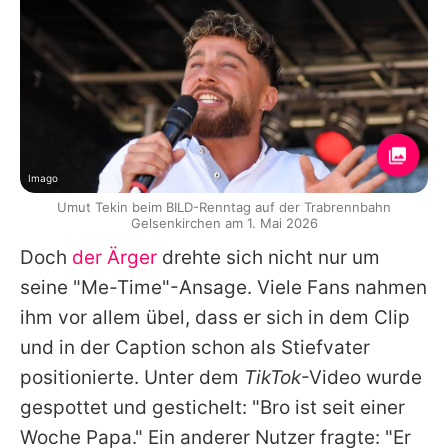
Imago
Umut Tekin beim BILD-Renntag auf der Trabrennbahn
Gelsenkirchen am 1. Mai 2026
Doch
der Ärger
drehte sich nicht nur um
seine "Me-Time"-Ansage. Viele Fans nahmen
ihm vor allem übel, dass er sich in dem Clip
und in der Caption schon als Stiefvater
positionierte. Unter dem
TikTok
-Video wurde
gespottet und gestichelt: "Bro ist seit einer
Woche Papa." Ein anderer Nutzer fragte: "Er