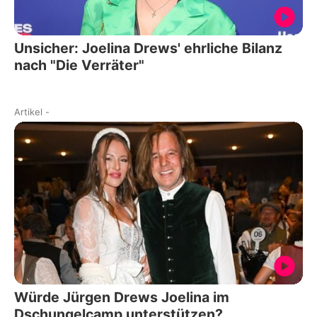
Unsicher: Joelina Drews' ehrliche Bilanz
nach "Die Verräter"
Artikel
-
Würde Jürgen Drews Joelina im
Dschungelcamp unterstützen?