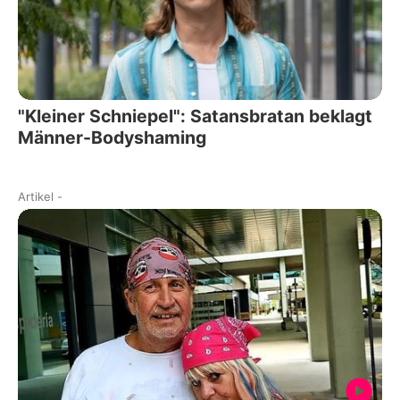
"Kleiner Schniepel": Satansbratan beklagt
Männer-Bodyshaming
Artikel
-