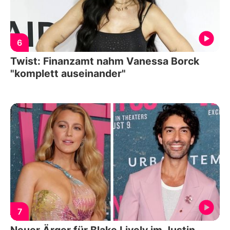
6
Twist: Finanzamt nahm Vanessa Borck
"komplett auseinander"
7