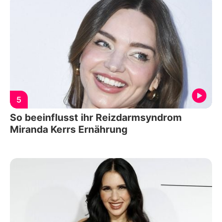
5
So beeinflusst ihr Reizdarmsyndrom
Miranda Kerrs Ernährung