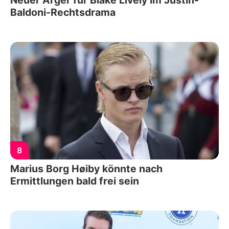
Neuer Ärger für Blake Lively im Justin-
Baldoni-Rechtsdrama
8
Marius Borg Høiby könnte nach
Ermittlungen bald frei sein