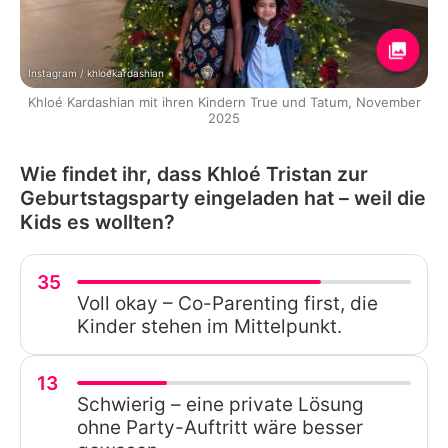
Instagram / khloekardashian
Khloé Kardashian mit ihren Kindern True und Tatum, November
2025
Wie findet ihr, dass Khloé Tristan zur
Geburtstagsparty eingeladen hat – weil die
Kids es wollten?
35
Voll okay – Co-Parenting first, die
Kinder stehen im Mittelpunkt.
13
Schwierig – eine private Lösung
ohne Party-Auftritt wäre besser