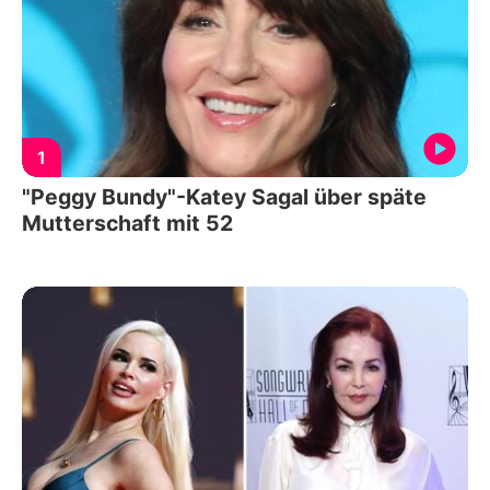
1
"Peggy Bundy"-Katey Sagal über späte
Mutterschaft mit 52