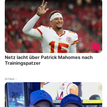
Netz lacht über Patrick Mahomes nach
Trainingspatzer
Artikel
-