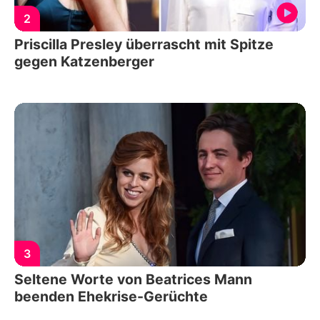
2
Priscilla Presley überrascht mit Spitze
gegen Katzenberger
3
Seltene Worte von Beatrices Mann
beenden Ehekrise-Gerüchte