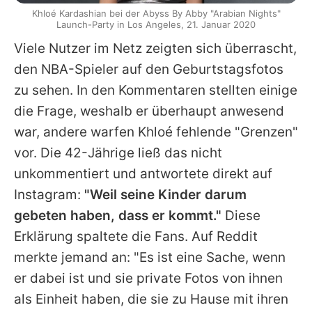
Khloé Kardashian bei der Abyss By Abby "Arabian Nights"
Launch-Party in Los Angeles, 21. Januar 2020
Viele Nutzer im Netz zeigten sich überrascht,
den NBA-Spieler auf den Geburtstagsfotos
zu sehen. In den Kommentaren stellten einige
die Frage, weshalb er überhaupt anwesend
war, andere warfen
Khloé
fehlende "Grenzen"
vor. Die 42-Jährige ließ das nicht
unkommentiert und antwortete direkt auf
Instagram:
"Weil seine Kinder darum
gebeten haben, dass er kommt."
Diese
Erklärung spaltete die Fans. Auf Reddit
merkte jemand an: "Es ist eine Sache, wenn
er dabei ist und sie private Fotos von ihnen
als Einheit haben, die sie zu Hause mit ihren