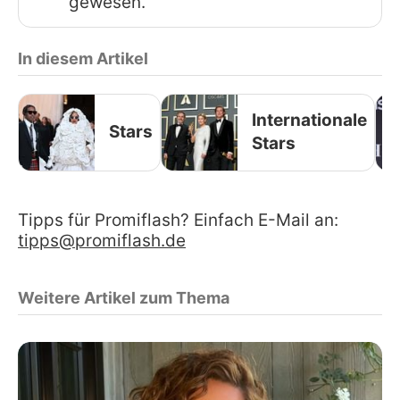
gewesen.
In diesem Artikel
Internationale
Stars
Stars
Tipps für Promiflash? Einfach E-Mail an:
tipps@promiflash.de
Weitere Artikel zum Thema