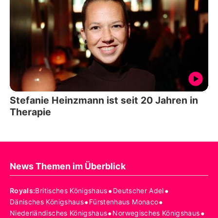
Stefanie Heinzmann ist seit 20 Jahren in
Therapie
News Themen im Überblick
•
•
Royals
:
Britisches Königshaus
Deutscher Adel
•
•
Dänisches Königshaus
Fürstenhaus Monaco
•
•
Niederländisches Königshaus
Norwegisches Königshaus