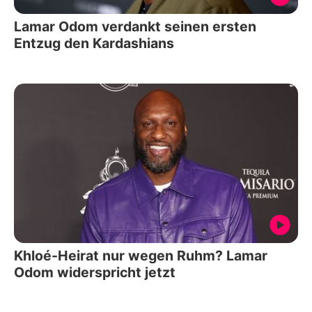
Lamar Odom verdankt seinen ersten
Entzug den Kardashians
Khloé-Heirat nur wegen Ruhm? Lamar
Odom widerspricht jetzt