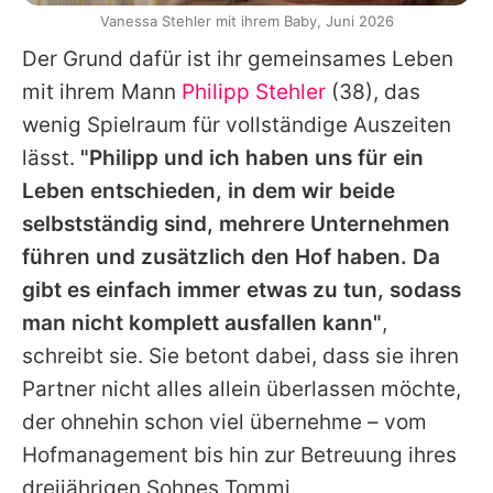
Vanessa Stehler mit ihrem Baby, Juni 2026
Der Grund dafür ist ihr gemeinsames Leben
mit ihrem Mann
Philipp Stehler
(38), das
wenig Spielraum für vollständige Auszeiten
lässt.
"
Philipp
und ich haben uns für ein
Leben entschieden, in dem wir beide
selbstständig sind, mehrere Unternehmen
führen und zusätzlich den Hof haben. Da
gibt es einfach immer etwas zu tun, sodass
man nicht komplett ausfallen kann"
,
schreibt sie. Sie betont dabei, dass sie ihren
Partner nicht alles allein überlassen möchte,
der ohnehin schon viel übernehme – vom
Hofmanagement bis hin zur Betreuung ihres
dreijährigen Sohnes Tommi.