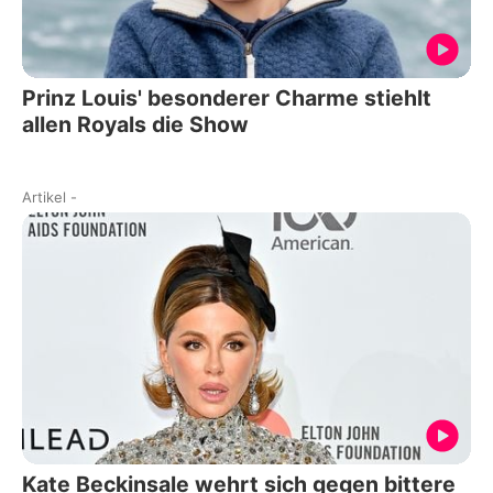
Prinz Louis' besonderer Charme stiehlt
allen Royals die Show
Artikel
-
Kate Beckinsale wehrt sich gegen bittere