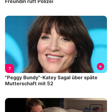
Freundin ruft Polizei
7
"Peggy Bundy"-Katey Sagal über späte
Mutterschaft mit 52