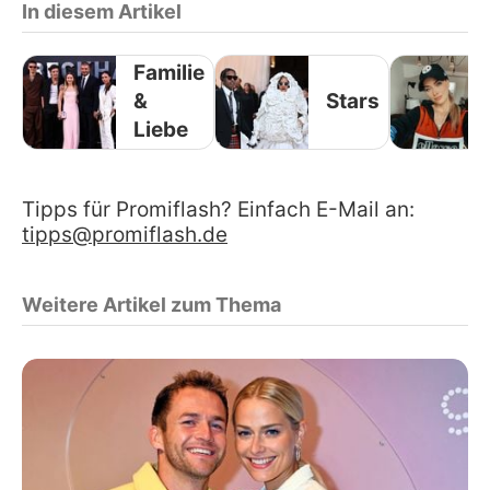
In diesem Artikel
Familie
&
Stars
Liebe
Tipps für Promiflash? Einfach E-Mail an:
tipps@promiflash.de
Weitere Artikel zum Thema