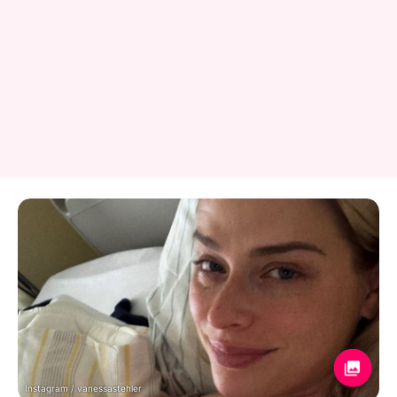
Instagram / vanessastehler