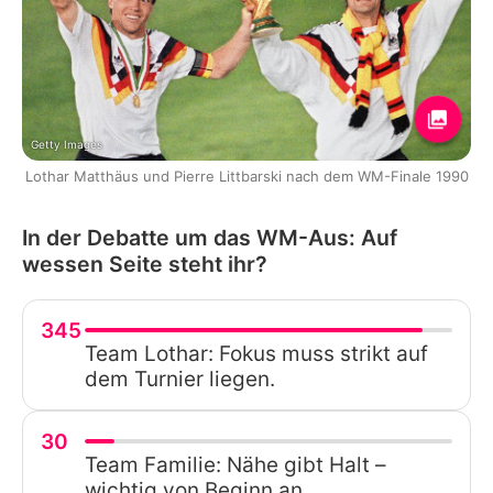
Getty Images
Lothar Matthäus und Pierre Littbarski nach dem WM-Finale 1990
In der Debatte um das WM-Aus: Auf
wessen Seite steht ihr?
345
Team Lothar: Fokus muss strikt auf
dem Turnier liegen.
30
Team Familie: Nähe gibt Halt –
wichtig von Beginn an.