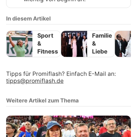
In diesem Artikel
Sport
Familie
&
&
Fitness
Liebe
Tipps für Promiflash? Einfach E-Mail an:
tipps@promiflash.de
Weitere Artikel zum Thema