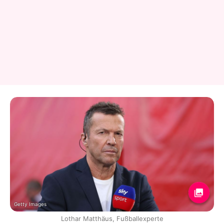
Getty Images
Lothar Matthäus, Fußballexperte