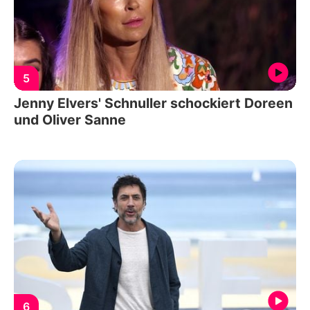
5
Jenny Elvers' Schnuller schockiert Doreen
und Oliver Sanne
6