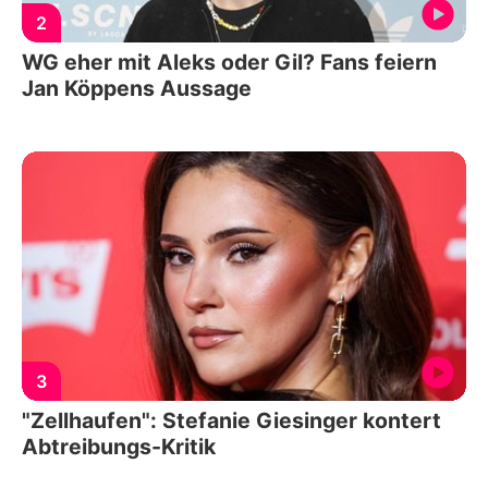
2
WG eher mit Aleks oder Gil? Fans feiern
Jan Köppens Aussage
3
"Zellhaufen": Stefanie Giesinger kontert
Abtreibungs-Kritik