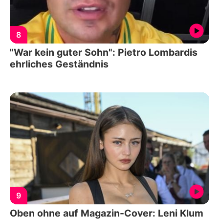
8
"War kein guter Sohn": Pietro Lombardis
ehrliches Geständnis
9
Oben ohne auf Magazin-Cover: Leni Klum