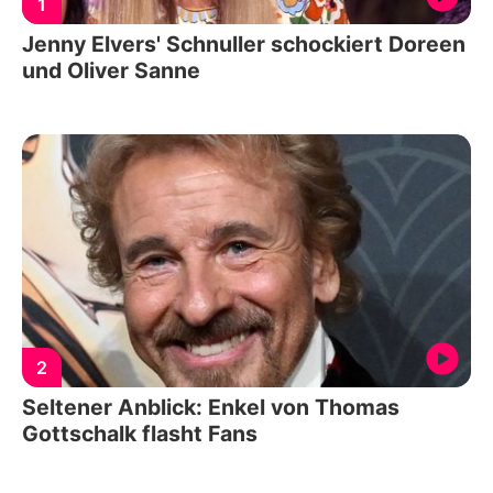
1
Jenny Elvers' Schnuller schockiert Doreen
und Oliver Sanne
2
Seltener Anblick: Enkel von Thomas
Gottschalk flasht Fans