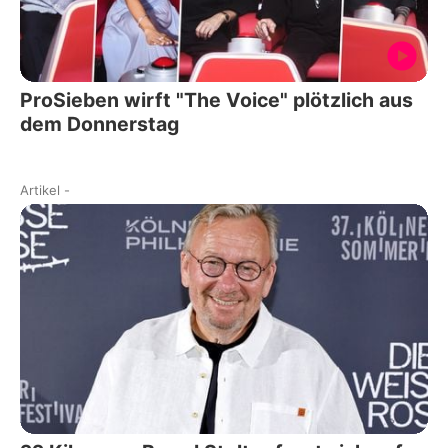
ProSieben wirft "The Voice" plötzlich aus
dem Donnerstag
Artikel
-