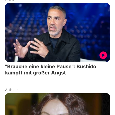
"Brauche eine kleine Pause": Bushido
kämpft mit großer Angst
Artikel
-