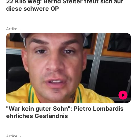
22 Kilo weg: Bernd Stelter freut sich auf
diese schwere OP
Artikel
-
"War kein guter Sohn": Pietro Lombardis
ehrliches Geständnis
Artikel
-