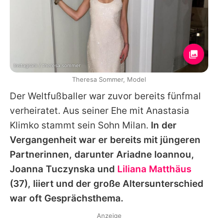
Instagram / theresa.sommer
Theresa Sommer, Model
Der Weltfußballer war zuvor bereits fünfmal
verheiratet. Aus seiner Ehe mit
Anastasia
Klimko
stammt sein Sohn Milan.
In der
Vergangenheit war er bereits mit jüngeren
Partnerinnen, darunter
Ariadne Ioannou
,
Joanna Tuczynska
und
Liliana Matthäus
(37), liiert und der große Altersunterschied
war oft Gesprächsthema.
Anzeige