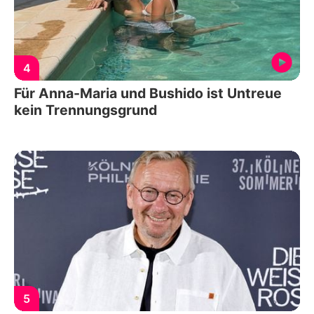
4
Für Anna-Maria und Bushido ist Untreue
kein Trennungsgrund
5