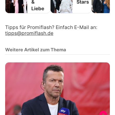
&
Stars
Liebe
Tipps für Promiflash? Einfach E-Mail an:
tipps@promiflash.de
Weitere Artikel zum Thema