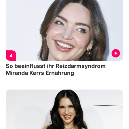
4
So beeinflusst ihr Reizdarmsyndrom
Miranda Kerrs Ernährung