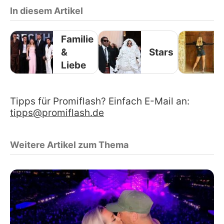
In diesem Artikel
Familie
&
Stars
Liebe
Tipps für Promiflash? Einfach E-Mail an:
tipps@promiflash.de
Weitere Artikel zum Thema