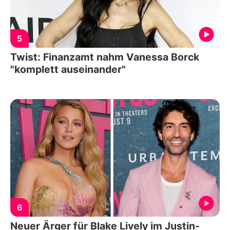
5
Twist: Finanzamt nahm Vanessa Borck
"komplett auseinander"
6
Neuer Ärger für Blake Lively im Justin-