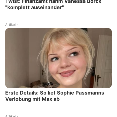
Twist: Finanzamt nahm Vanessa Borck
"komplett auseinander"
Artikel
-
Erste Details: So lief Sophie Passmanns
Verlobung mit Max ab
Artikel
-