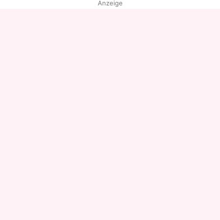
Anzeige