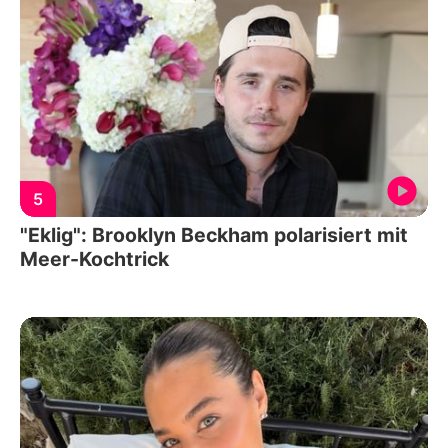
5
"Eklig": Brooklyn Beckham polarisiert mit
Meer-Kochtrick