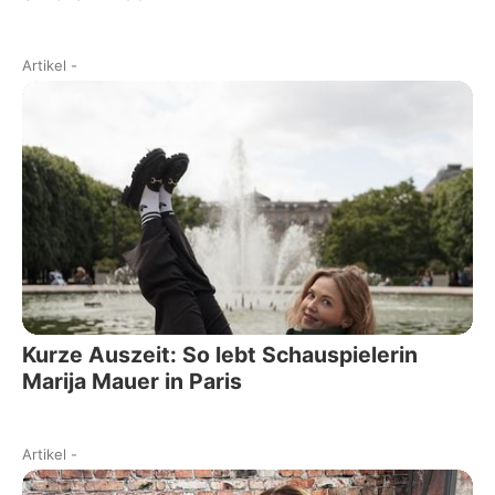
Artikel
-
Kurze Auszeit: So lebt Schauspielerin
Marija Mauer in Paris
Artikel
-