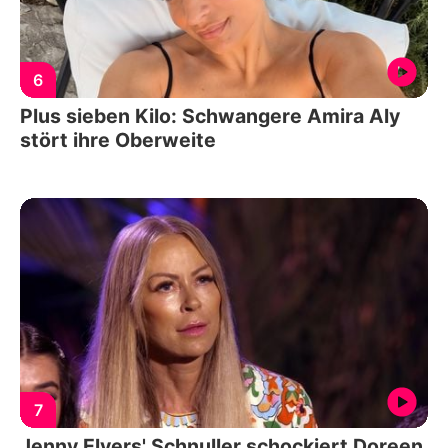
6
Plus sieben Kilo: Schwangere Amira Aly
stört ihre Oberweite
7
Jenny Elvers' Schnuller schockiert Doreen