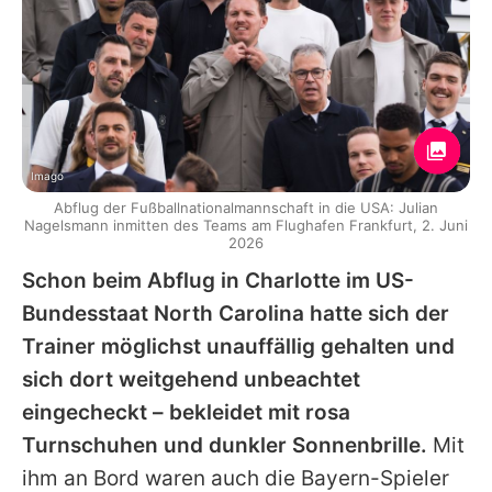
Imago
Abflug der Fußballnationalmannschaft in die USA: Julian
Nagelsmann inmitten des Teams am Flughafen Frankfurt, 2. Juni
2026
Schon beim Abflug in Charlotte im US-
Bundesstaat North Carolina hatte sich der
Trainer möglichst unauffällig gehalten und
sich dort weitgehend unbeachtet
eingecheckt – bekleidet mit rosa
Turnschuhen und dunkler Sonnenbrille.
Mit
ihm an Bord waren auch die Bayern-Spieler