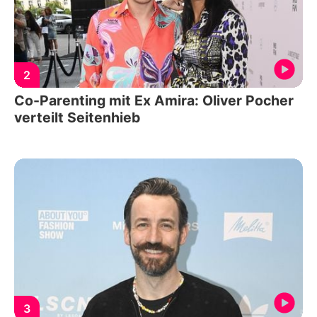
2
Co-Parenting mit Ex Amira: Oliver Pocher
verteilt Seitenhieb
3