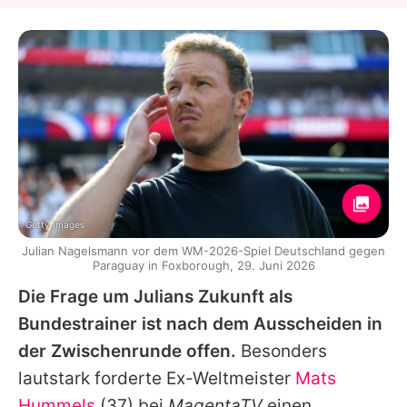
Getty Images
Julian Nagelsmann vor dem WM-2026-Spiel Deutschland gegen
Paraguay in Foxborough, 29. Juni 2026
Die Frage um Julians Zukunft als
Bundestrainer ist nach dem Ausscheiden in
der Zwischenrunde offen.
Besonders
lautstark forderte Ex-Weltmeister
Mats
Hummels
(37) bei
MagentaTV
einen