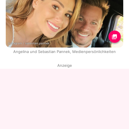
Instagram / sebastian.pannek
Angelina und Sebastian Pannek, Medienpersönlichkeiten
Anzeige