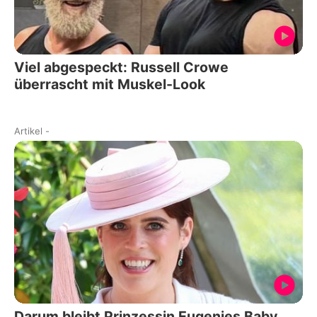
Viel abgespeckt: Russell Crowe
überrascht mit Muskel-Look
Artikel
-
Darum bleibt Prinzessin Eugenies Baby