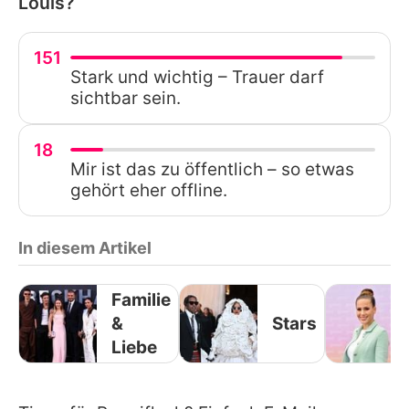
Louis?
151
Stark und wichtig – Trauer darf
sichtbar sein.
18
Mir ist das zu öffentlich – so etwas
gehört eher offline.
In diesem Artikel
Familie
&
Stars
Liebe