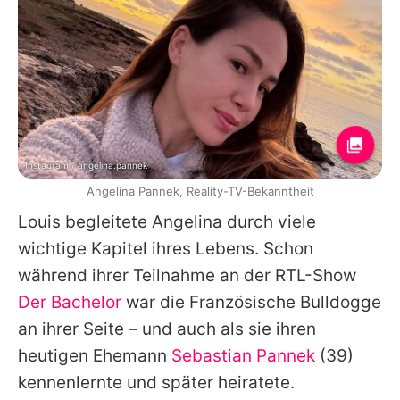
Instagram / angelina.pannek
Angelina Pannek, Reality-TV-Bekanntheit
Louis begleitete
Angelina
durch viele
wichtige Kapitel ihres Lebens. Schon
während ihrer Teilnahme an der RTL-Show
Der Bachelor
war die Französische Bulldogge
an ihrer Seite – und auch als sie ihren
heutigen Ehemann
Sebastian Pannek
(39)
kennenlernte und später heiratete.