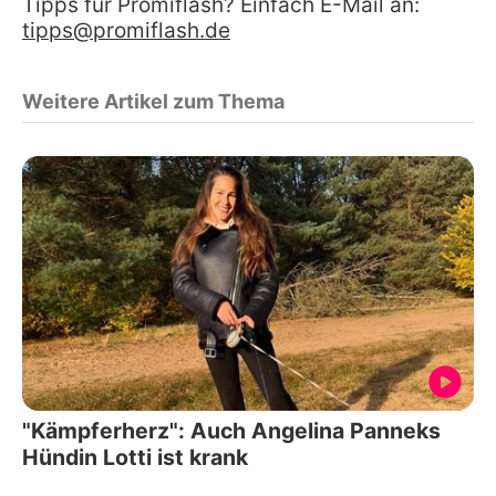
Tipps für Promiflash? Einfach E-Mail an:
tipps@promiflash.de
Weitere Artikel zum Thema
"Kämpferherz": Auch Angelina Panneks
Hündin Lotti ist krank