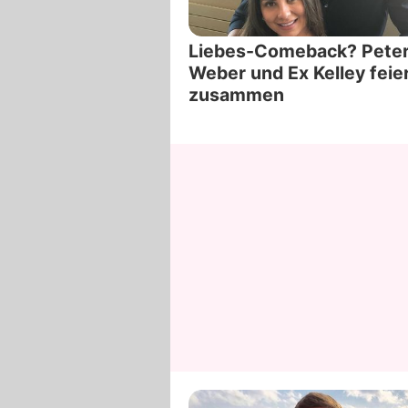
Liebes-Comeback? Pete
Weber und Ex Kelley feie
zusammen