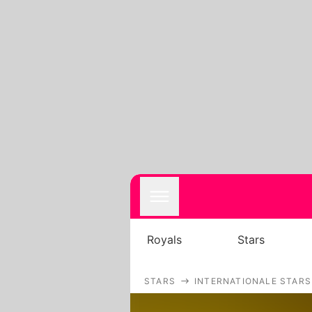
Royals
Stars
STARS
INTERNATIONALE STARS