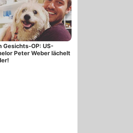
 Gesichts-OP: US-
elor Peter Weber lächelt
er!