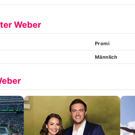
Datenschutzerklärung
eter Weber
Nutzungsbedingungen
Utiq verwalten
Promi
Männlich
Weber