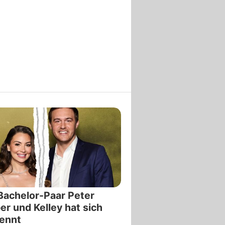
achelor-Paar Peter
r und Kelley hat sich
ennt