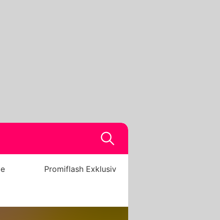
be
Promiflash Exklusiv