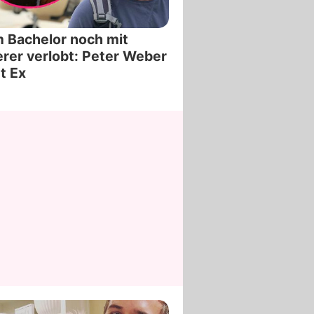
 Bachelor noch mit
rer verlobt: Peter Weber
t Ex