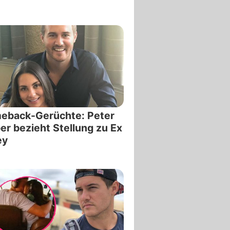
eback-Gerüchte: Peter
r bezieht Stellung zu Ex
ey