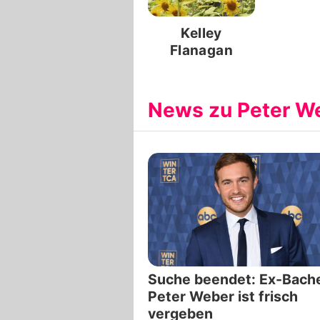
Kelley
Flanagan
News zu Peter W
Suche beendet: Ex-Bache
Peter Weber ist frisch
vergeben