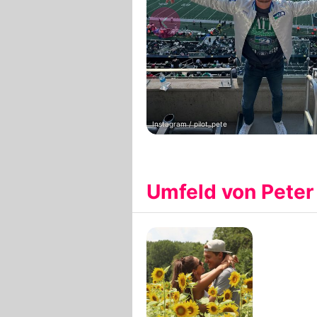
Instagram / pilot_pete
Umfeld von Pete