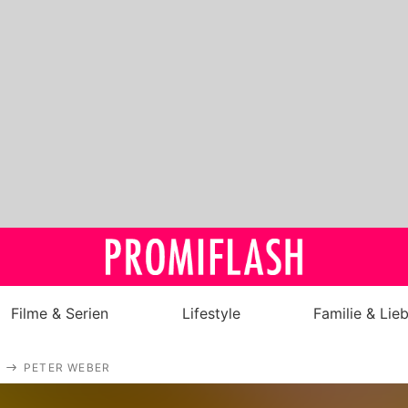
Filme & Serien
Lifestyle
Familie & Lie
Royals
PETER WEBER
Stars