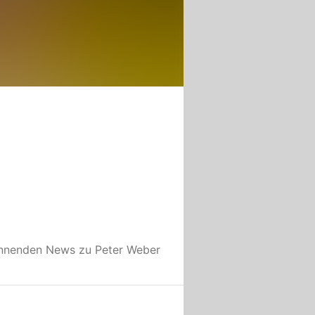
annenden News zu
Peter Weber