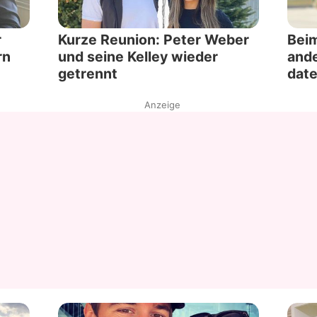
r
Kurze Reunion: Peter Weber
Beim
rn
und seine Kelley wieder
ande
getrennt
date
Anzeige