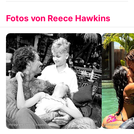
Fotos von Reece Hawkins
Instagram / reece_hawkins_
Instagram / rubybur