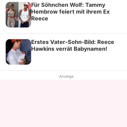
Für Söhnchen Wolf: Tammy
Hembrow feiert mit ihrem Ex
Reece
Erstes Vater-Sohn-Bild: Reece
Hawkins verrät Babynamen!
Anzeige