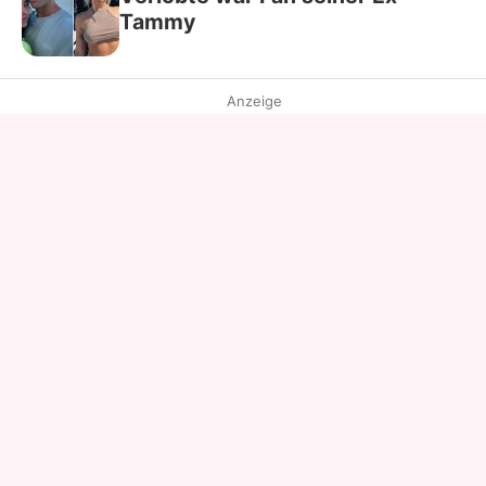
Tammy
Anzeige