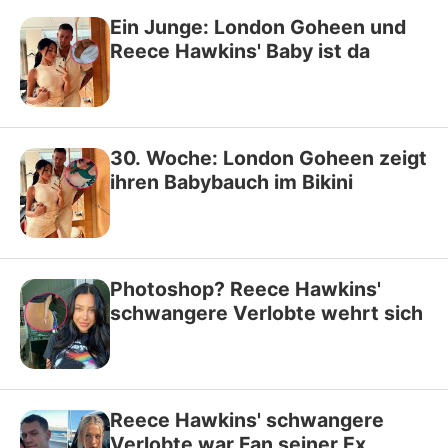
Ein Junge: London Goheen und
Reece Hawkins' Baby ist da
30. Woche: London Goheen zeigt
ihren Babybauch im Bikini
Photoshop? Reece Hawkins'
schwangere Verlobte wehrt sich
Reece Hawkins' schwangere
Verlobte war Fan seiner Ex