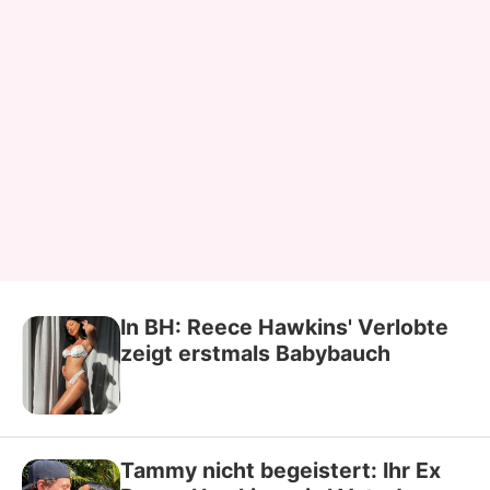
In BH: Reece Hawkins' Verlobte
zeigt erstmals Babybauch
Tammy nicht begeistert: Ihr Ex