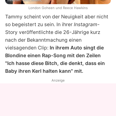
Instagram / reece_hawkins_
London Goheen und Reece Hawkins
Tammy scheint von der Neuigkeit aber nicht
so begeistert zu sein. In ihrer
Instagram
-
Story veröffentlichte die 26-Jährige kurz
nach der Bekanntmachung einen
vielsagenden Clip:
In ihrem Auto singt die
Blondine einen Rap-Song mit den Zeilen
"Ich hasse diese Bitch, die denkt, dass ein
Baby ihren Kerl halten kann" mit.
Anzeige