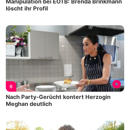
Manipulation bei EOTB: Brenda Brinkmann
löscht ihr Profil
6
Nach Party-Gerücht kontert Herzogin
Meghan deutlich