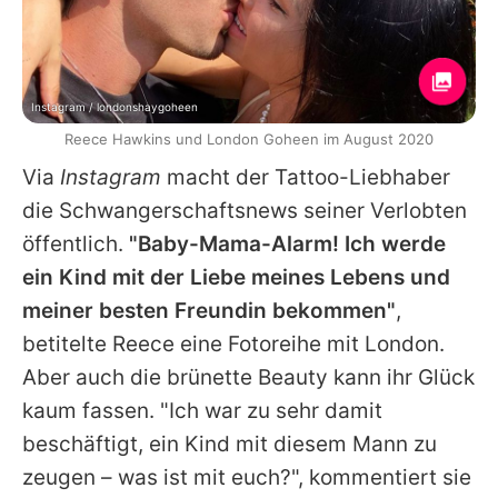
Instagram / londonshaygoheen
Reece Hawkins und London Goheen im August 2020
Via
Instagram
macht der Tattoo-Liebhaber
die Schwangerschaftsnews seiner Verlobten
öffentlich.
"Baby-Mama-Alarm! Ich werde
ein Kind mit der Liebe meines Lebens und
meiner besten Freundin bekommen"
,
betitelte Reece eine Fotoreihe mit London.
Aber auch die brünette Beauty kann ihr Glück
kaum fassen. "Ich war zu sehr damit
beschäftigt, ein Kind mit diesem Mann zu
zeugen – was ist mit euch?", kommentiert sie