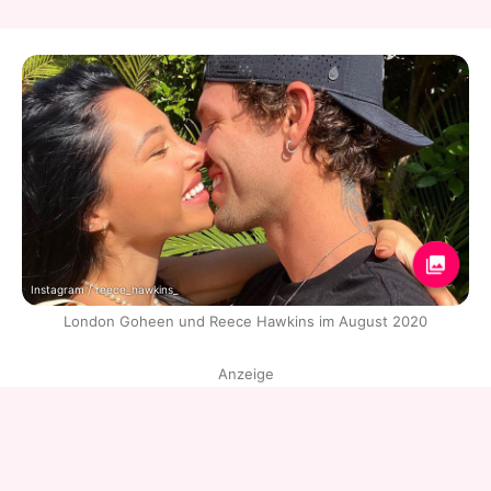
Instagram / reece_hawkins_
London Goheen und Reece Hawkins im August 2020
Anzeige