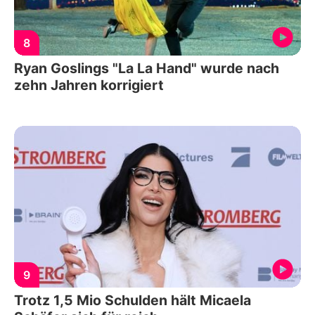
8
Ryan Goslings "La La Hand" wurde nach
zehn Jahren korrigiert
9
Trotz 1,5 Mio Schulden hält Micaela