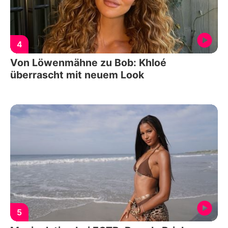
4
Von Löwenmähne zu Bob: Khloé
überrascht mit neuem Look
5