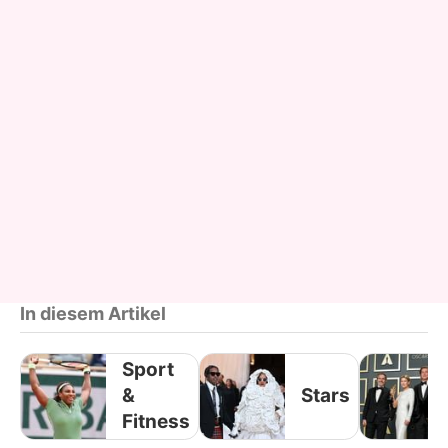
In diesem Artikel
Sport
&
Stars
Fitness