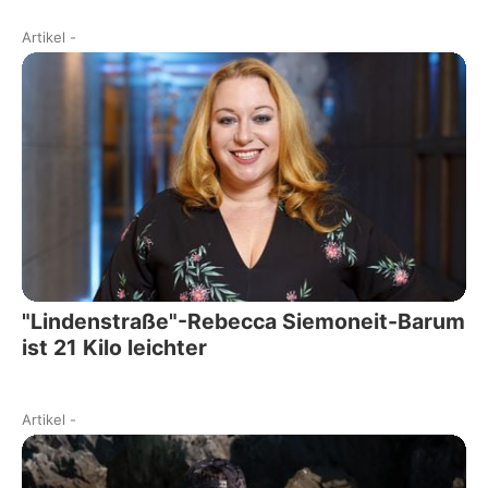
Artikel
-
"Lindenstraße"-Rebecca Siemoneit-Barum
ist 21 Kilo leichter
Artikel
-