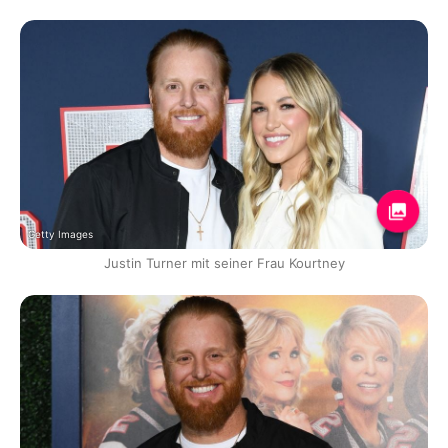
Getty Images
Justin Turner mit seiner Frau Kourtney