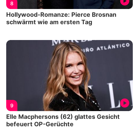
8
Hollywood-Romanze: Pierce Brosnan
schwärmt wie am ersten Tag
9
Elle Macphersons (62) glattes Gesicht
befeuert OP-Gerüchte