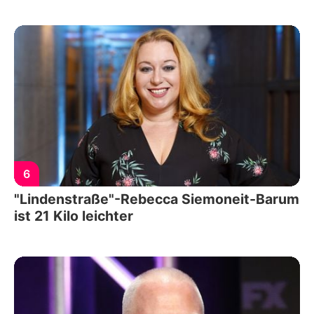
6
"Lindenstraße"-Rebecca Siemoneit-Barum
ist 21 Kilo leichter