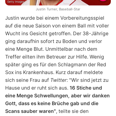
Getty Images
Justin Turner, Baseball-Star
Justin
wurde bei einem Vorbereitungsspiel
auf die neue Saison von einem Ball mit voller
Wucht ins Gesicht getroffen. Der 38-Jährige
ging daraufhin sofort zu Boden und verlor
eine Menge Blut. Unmittelbar nach dem
Treffer eilten ihm Betreuer zur Hilfe. Wenig
später ging es für den Schlagmann der Red
Sox ins Krankenhaus. Kurz darauf meldete
sich seine Frau auf
Twitter
: "Wir sind jetzt zu
Hause und er ruht sich aus.
16 Stiche und
eine Menge Schwellungen, aber wir danken
Gott, dass es keine Brüche gab und die
Scans sauber waren"
, teilte sie den