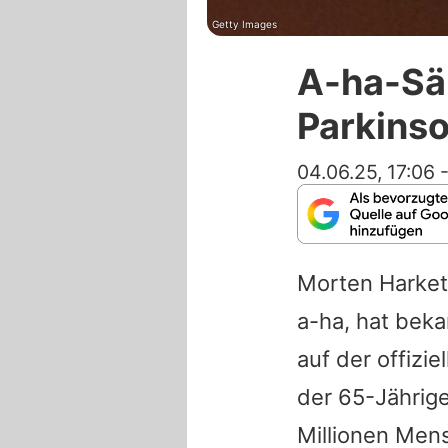
Getty Images
A-ha-Sä
Parkins
04.06.25, 17:06
Morten Harket
a-ha
, hat beka
auf der offizie
der 65-Jährige
Millionen Mens