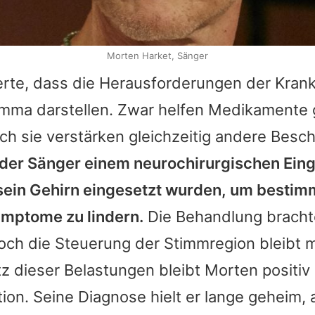
Morten Harket, Sänger
erte, dass die Herausforderungen der Krank
emma darstellen. Zwar helfen Medikamente 
h sie verstärken gleichzeitig andere Bes
 der Sänger einem neurochirurgischen Eingr
 sein Gehirn eingesetzt wurden, um bestim
mptome zu lindern.
Die Behandlung bracht
doch die Steuerung der Stimmregion bleibt 
tz dieser Belastungen bleibt
Morten
positiv
ion. Seine Diagnose hielt er lange geheim, 