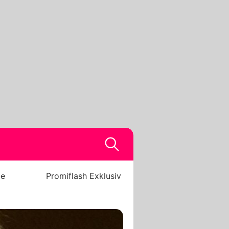
be
Promiflash Exklusiv