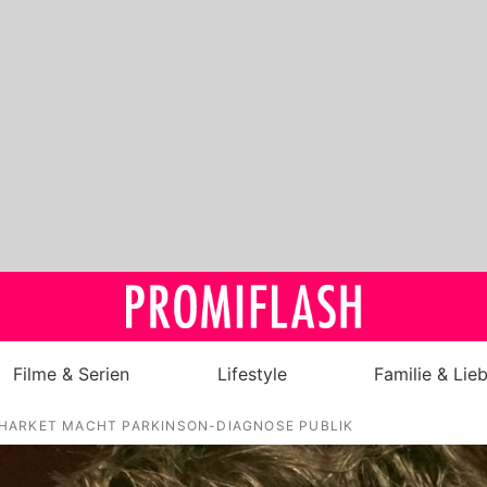
Filme & Serien
Lifestyle
Familie & Lie
HARKET MACHT PARKINSON-DIAGNOSE PUBLIK
Royals
Stars