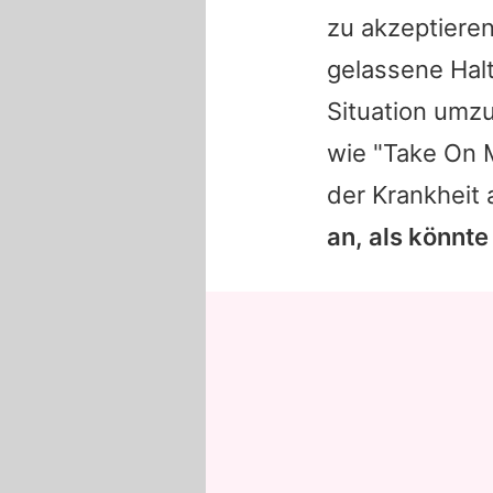
zu akzeptieren
gelassene Halt
Situation umz
wie "Take On 
der Krankheit
an, als könnte