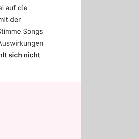
i auf die
mit der
 Stimme Songs
 Auswirkungen
hlt sich nicht