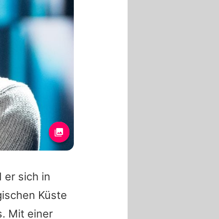
er sich in
ischen Küste
. Mit einer