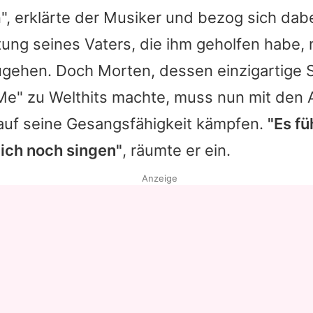
", erklärte der Musiker und bezog sich dabe
ung seines Vaters, die ihm geholfen habe, 
ugehen. Doch Morten, dessen einzigartige
Me" zu Welthits machte, muss nun mit den
 auf seine Gesangsfähigkeit kämpfen.
"Es fü
 ich noch singen"
, räumte er ein.
Anzeige