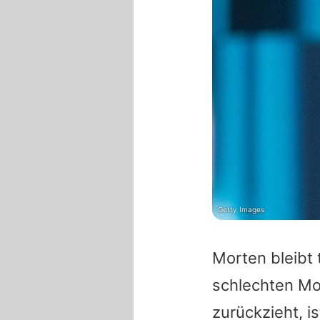
Getty Images
Morten bleibt 
schlechten Mo
zurückzieht, is