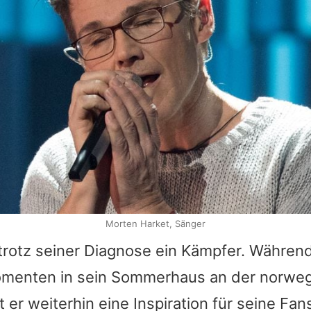
Morten Harket, Sänger
trotz seiner Diagnose ein Kämpfer. Während 
menten in sein Sommerhaus an der norweg
t er weiterhin eine Inspiration für seine Fans