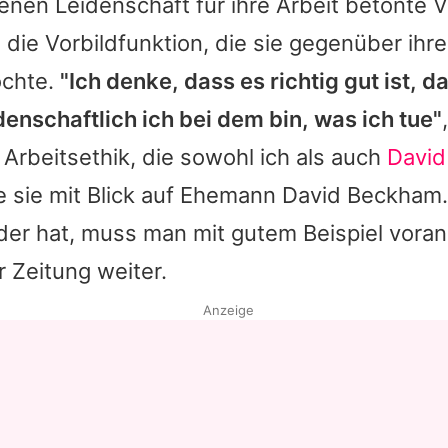
enen Leidenschaft für ihre Arbeit betonte
V
 die Vorbildfunktion, die sie gegenüber ihr
chte.
"Ich denke, dass es richtig gut ist, d
denschaftlich ich bei dem bin, was ich tue"
 Arbeitsethik, die sowohl ich als auch
David
e sie mit Blick auf Ehemann
David Beckham
er hat, muss man mit gutem Beispiel voran
r Zeitung weiter.
Anzeige