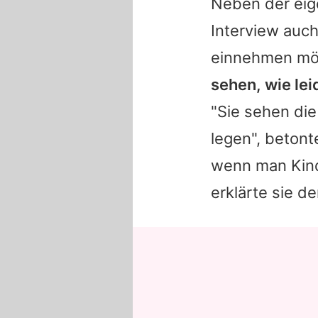
Neben der eig
Interview auch
einnehmen mö
sehen, wie lei
"Sie sehen die
legen", betont
wenn man Kind
erklärte sie de