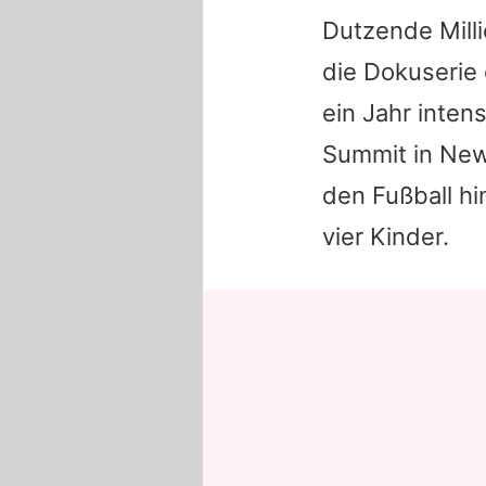
Dutzende Milli
die Dokuserie
ein Jahr inten
Summit in New
den Fußball h
vier Kinder.