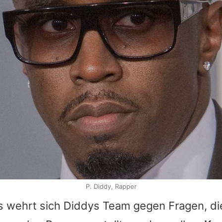
P. Diddy, Rapper
s wehrt sich
Diddys
Team gegen Fragen, di