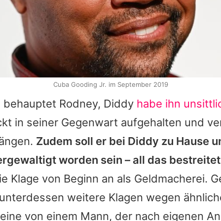
Cuba Gooding Jr. im September 2019
ge behauptet Rodney,
Diddy
habe ihn unsittl
ckt in seiner Gegenwart aufgehalten und ve
rängen.
Zudem soll er bei
Diddy
zu Hause u
rgewaltigt worden sein – all das bestreite
ie Klage von Beginn an als Geldmacherei. 
 unterdessen weitere Klagen wegen ähnlich
 eine von einem Mann, der nach eigenen An