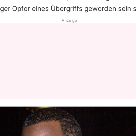
iger Opfer eines Übergriffs geworden sein s
Anzeige