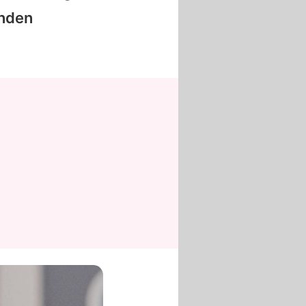
enden