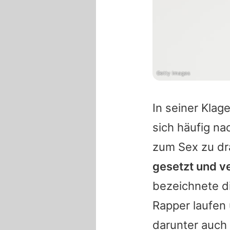
Getty Images
In seiner Kla
sich häufig na
zum Sex zu d
gesetzt und ve
bezeichnete d
Rapper laufen
darunter auch