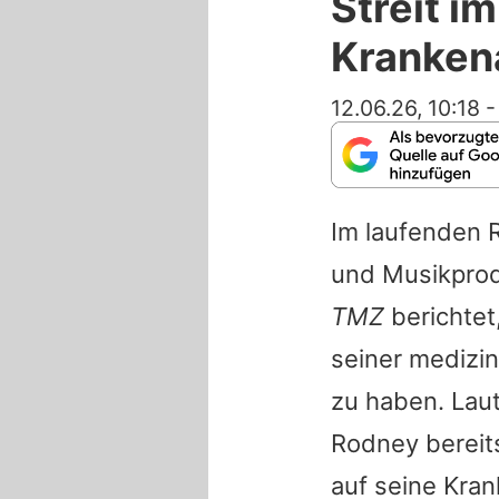
Streit i
Kranken
12.06.26, 10:18
Im laufenden 
und Musikprod
TMZ
berichtet
seiner medizi
zu haben. Laut
Rodney bereits
auf seine Kran