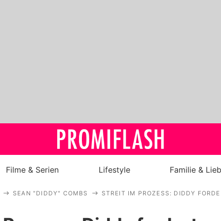
Filme & Serien
Lifestyle
Familie & Lie
SEAN "DIDDY" COMBS
STREIT IM PROZESS: DIDDY FOR
Royals
Stars