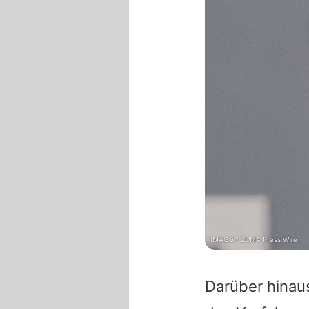
IMAGO / ZUMA Press Wire
Darüber hinau