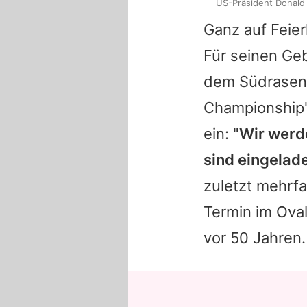
US-Präsident Donald 
Ganz auf Feier
Für seinen Geb
dem Südrasen 
Championship"
ein:
"Wir werd
sind eingelad
zuletzt mehrfa
Termin im Oval
vor 50 Jahren.