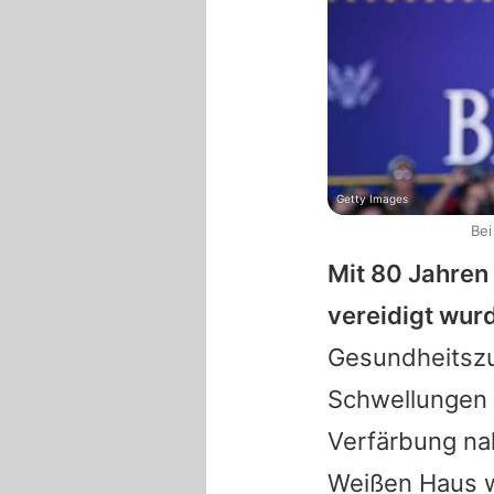
Getty Images
Bei
Mit 80 Jahren 
vereidigt wur
Gesundheitsz
Schwellungen 
Verfärbung na
Weißen Haus w