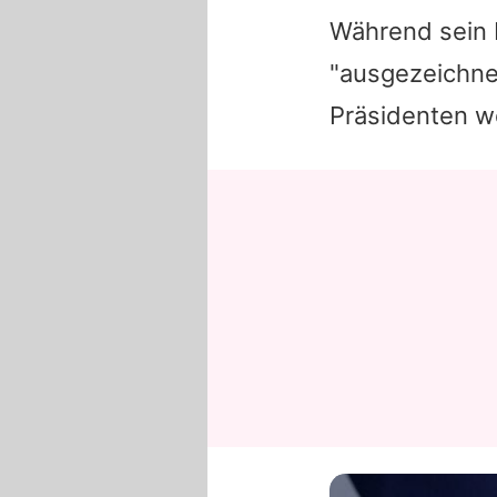
Während sein 
"ausgezeichne
Präsidenten we