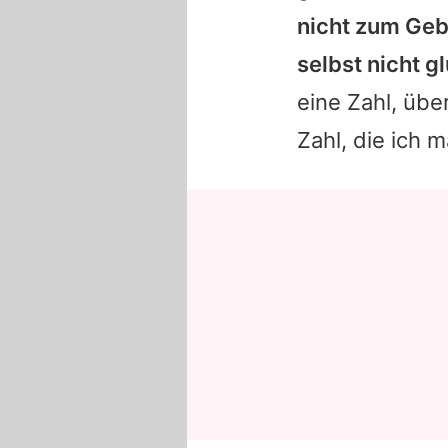
nicht zum Gebu
selbst nicht g
eine Zahl, über
Zahl, die ich m