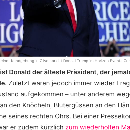
 einer Kundgebung in Clive spricht Donald Trump im Horizon Events Ce
ist
Donald
der älteste Präsident, der jemal
de.
Zuletzt waren jedoch immer wieder Fra
ustand aufgekommen – unter anderem weg
an den Knöcheln, Blutergüssen an den Hän
he seines rechten Ohrs. Bei einer Presseko
ar er zudem kürzlich
zum wiederholten Mal