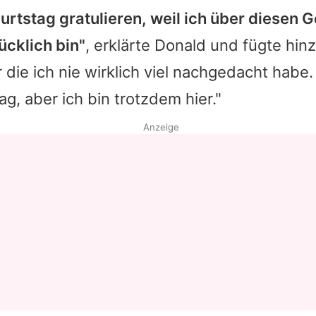
rtstag gratulieren, weil ich über diesen 
Datenschutzerklärung
lücklich bin"
, erklärte Donald und fügte hinz
Nutzungsbedingungen
 die ich nie wirklich viel nachgedacht habe.
Utiq verwalten
ag, aber ich bin trotzdem hier."
Anzeige