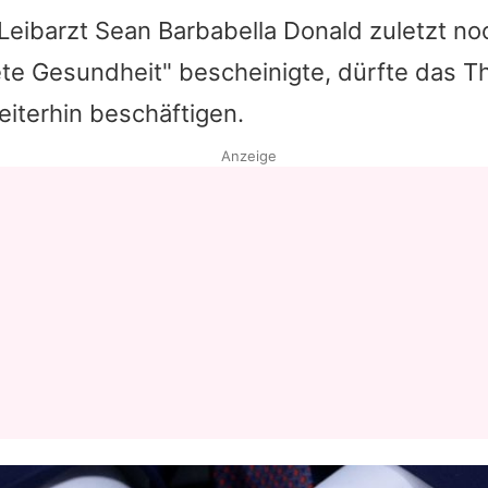
Leibarzt Sean Barbabella
Donald
zuletzt no
te Gesundheit" bescheinigte, dürfte das T
iterhin beschäftigen.
Anzeige