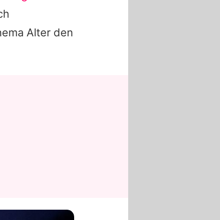
ch
hema Alter den