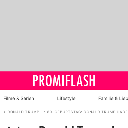
Filme & Serien
Lifestyle
Familie & Lie
DONALD TRUMP
80. GEBURTSTAG: DONALD TRUMP HADE
Royals
Stars