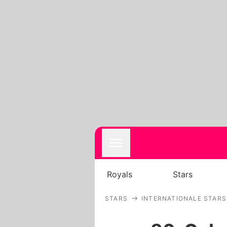
Royals
Stars
STARS
INTERNATIONALE STARS