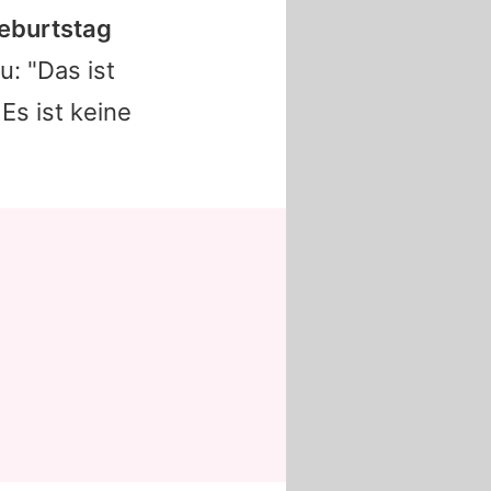
Geburtstag
u: "Das ist
 Es ist keine