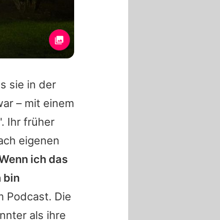
s sie in der
ar – mit einem
 Ihr früher
ach eigenen
Wenn ich das
 bin
im Podcast. Die
nter als ihre