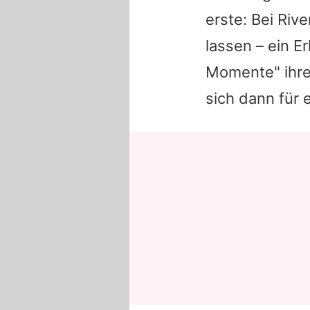
erste: Bei Riv
lassen – ein E
Momente" ihres
sich dann für 