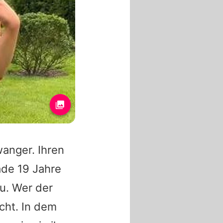
wanger. Ihren
ade 19 Jahre
u. Wer der
cht. In dem