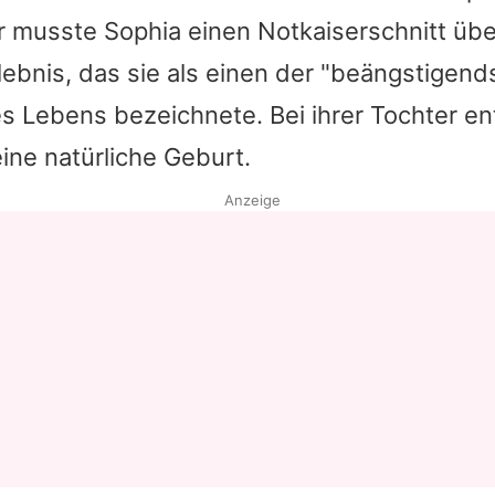
er musste
Sophia
einen Notkaiserschnitt übe
rlebnis, das sie als einen der "beängstigend
 Lebens bezeichnete. Bei ihrer Tochter en
eine natürliche Geburt.
Anzeige