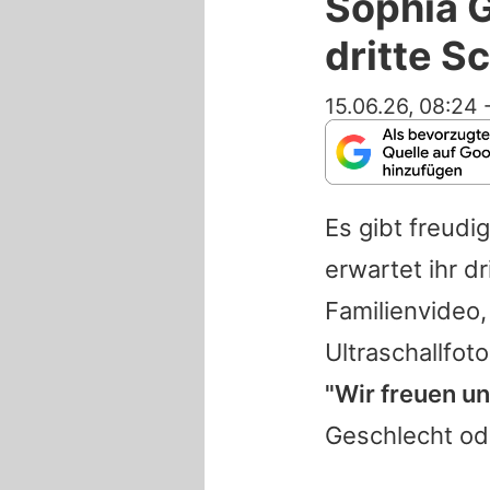
Sophia 
dritte 
15.06.26, 08:24
Es gibt freudi
erwartet ihr dr
Familienvideo,
Ultraschallfot
"Wir freuen un
Geschlecht od