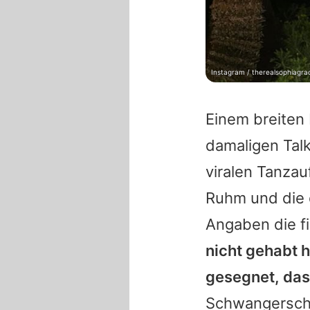
Instagram / therealsophiagra
Einem breiten
damaligen Ta
viralen Tanzauf
Ruhm und die 
Angaben die fi
nicht gehabt h
gesegnet, dass
Schwangerschaf