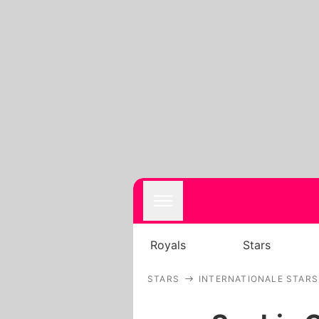
Royals
Stars
STARS
INTERNATIONALE STARS