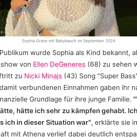
ce
Sophia Grace mit Babybauch im September 2024
 Publikum wurde
Sophia
als Kind bekannt, al
lkshow von
Ellen DeGeneres
(68) zu sehen w
tritt zu
Nicki Minajs
(43) Song "Super Bass".
damit verbundenen Einnahmen gaben ihr n
nanzielle Grundlage für ihre junge Familie.
"
ätte, hätte ich sehr zu kämpfen gehabt. Ich
 ich in dieser Situation war"
, erklärte sie 
t mit Athena verlief dabei deutlich entspan