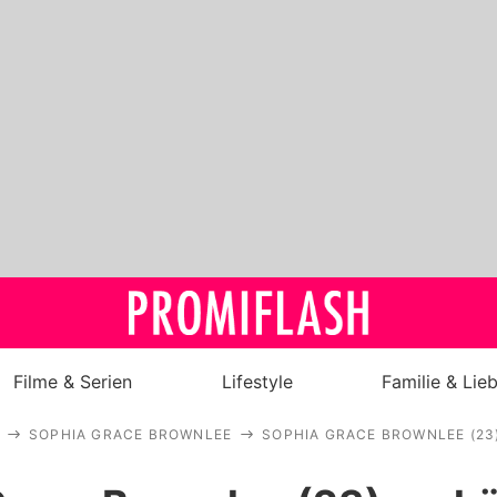
Filme & Serien
Lifestyle
Familie & Lie
SOPHIA GRACE BROWNLEE
SOPHIA GRACE BROWNLEE (2
Royals
Stars