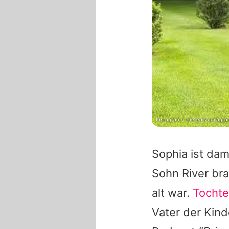
Instagram / therealsophiagra
Sophia
ist dam
Sohn River bra
alt war.
Tochte
Vater der Kind