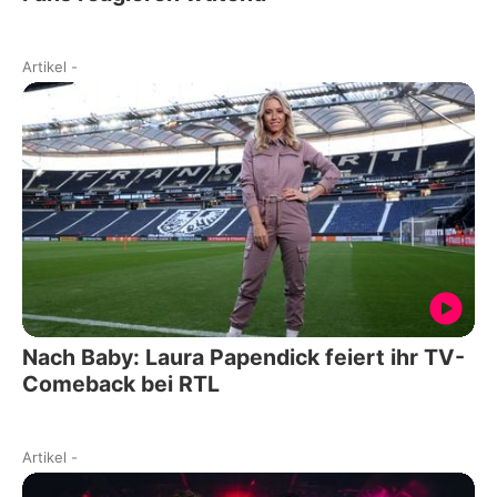
Artikel
-
Nach Baby: Laura Papendick feiert ihr TV-
Comeback bei RTL
Artikel
-