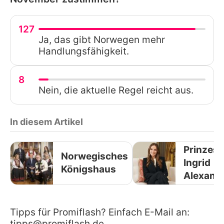
127
Ja, das gibt Norwegen mehr
Handlungsfähigkeit.
8
Nein, die aktuelle Regel reicht aus.
In diesem Artikel
Prinzess
Norwegisches
Ingrid
Königshaus
Alexand
Tipps für Promiflash? Einfach E-Mail an:
tipps@promiflash.de