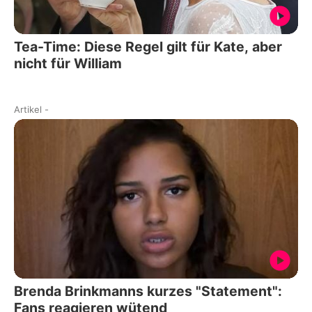
Tea-Time: Diese Regel gilt für Kate, aber
nicht für William
Artikel
-
Brenda Brinkmanns kurzes "Statement":
Fans reagieren wütend