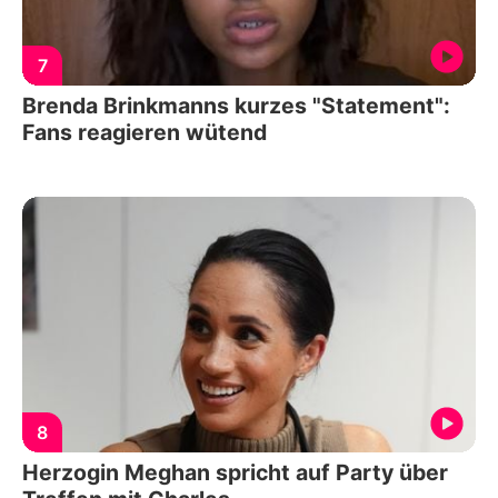
7
Brenda Brinkmanns kurzes "Statement":
Fans reagieren wütend
8
Herzogin Meghan spricht auf Party über