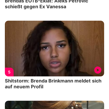
Brendas EOTB-Eklat: Aleks Petrovic
schießt gegen Ex Vanessa
5
Shitstorm: Brenda Brinkmann meldet sich
auf neuem Profil