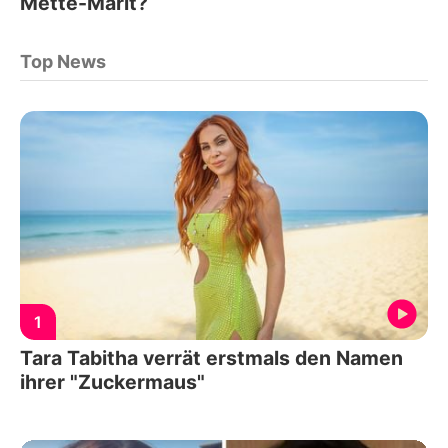
Mette-Marit?
Top News
1
Tara Tabitha verrät erstmals den Namen
ihrer "Zuckermaus"