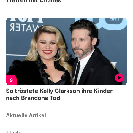
Treffen mit Charles
9
So tröstete Kelly Clarkson ihre Kinder
nach Brandons Tod
Aktuelle Artikel
Artikel
-