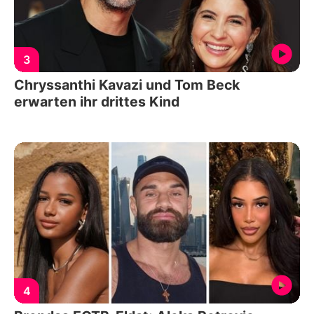
3
Chryssanthi Kavazi und Tom Beck
erwarten ihr drittes Kind
4