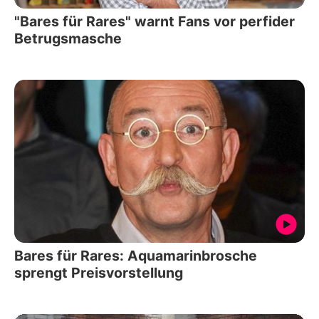
"Bares für Rares" warnt Fans vor perfider
Betrugsmasche
Bares für Rares: Aquamarinbrosche
sprengt Preisvorstellung