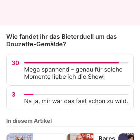
Wie fandet ihr das Bieterduell um das
Douzette-Gemälde?
30
Mega spannend – genau für solche
Momente liebe ich die Show!
3
Na ja, mir war das fast schon zu wild.
In diesem Artikel
Bares