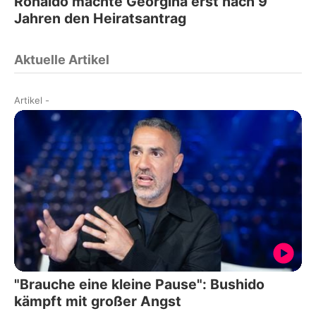
Ronaldo machte Georgina erst nach 9
Jahren den Heiratsantrag
Aktuelle Artikel
Artikel
-
"Brauche eine kleine Pause": Bushido
kämpft mit großer Angst