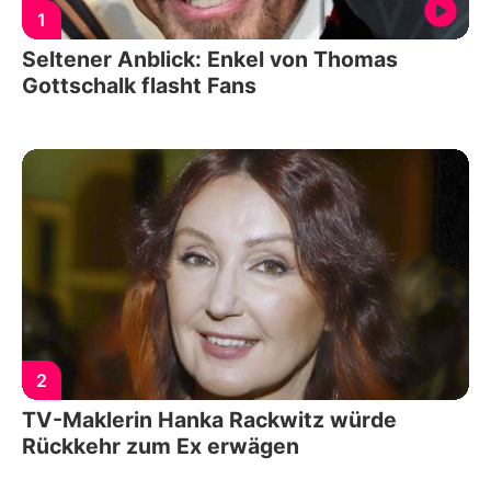
1
Seltener Anblick: Enkel von Thomas
Gottschalk flasht Fans
2
TV-Maklerin Hanka Rackwitz würde
Rückkehr zum Ex erwägen