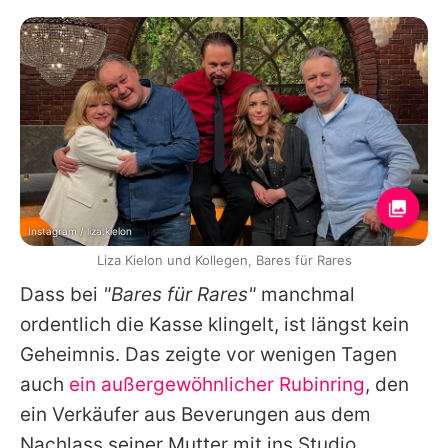
Instagram / liza.kielon
Liza Kielon und Kollegen, Bares für Rares
Dass bei
"Bares für Rares"
manchmal
ordentlich die Kasse klingelt, ist längst kein
Geheimnis. Das zeigte vor wenigen Tagen
auch
ein außergewöhnlicher Rubinring
, den
ein Verkäufer aus Beverungen aus dem
Nachlass seiner Mutter mit ins Studio