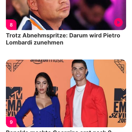
8
Trotz Abnehmspritze: Darum wird Pietro
Lombardi zunehmen
9