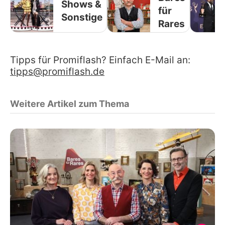
Shows &
für
Sonstige
Rares
Tipps für Promiflash? Einfach E-Mail an:
tipps@promiflash.de
Weitere Artikel zum Thema