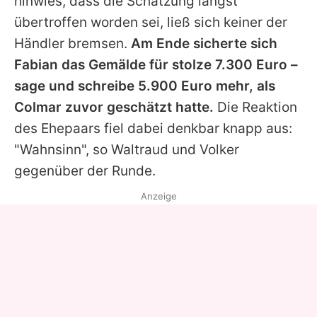
hinwies, dass die Schätzung längst
übertroffen worden sei, ließ sich keiner der
Händler bremsen.
Am Ende sicherte sich
Fabian das Gemälde für stolze 7.300 Euro –
sage und schreibe 5.900 Euro mehr, als
Colmar zuvor geschätzt hatte.
Die Reaktion
des Ehepaars fiel dabei denkbar knapp aus:
"Wahnsinn", so Waltraud und Volker
gegenüber der Runde.
Anzeige