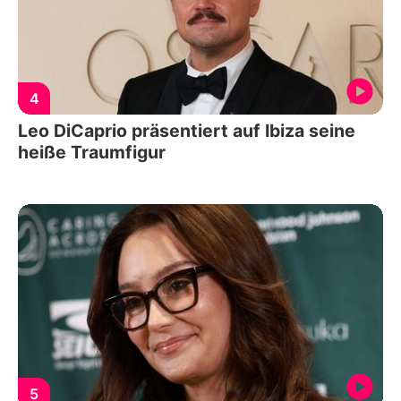
4
Leo DiCaprio präsentiert auf Ibiza seine
heiße Traumfigur
5