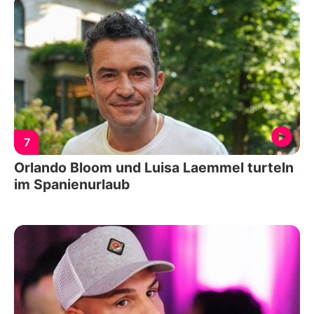
7
Orlando Bloom und Luisa Laemmel turteln
im Spanienurlaub