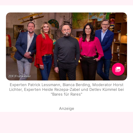
ZDF/Frank Beer
Experten Patrick Lessmann, Bianca Berding, Moderator Horst
Lichter, Experten Heide Rezepa-Zabel und Detlev Kümmel bei
"Bares für Rares"
Anzeige