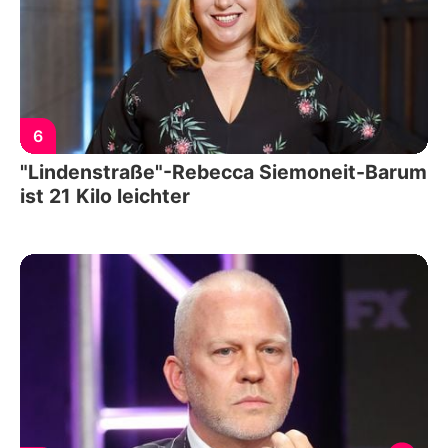
6
"Lindenstraße"-Rebecca Siemoneit-Barum
ist 21 Kilo leichter