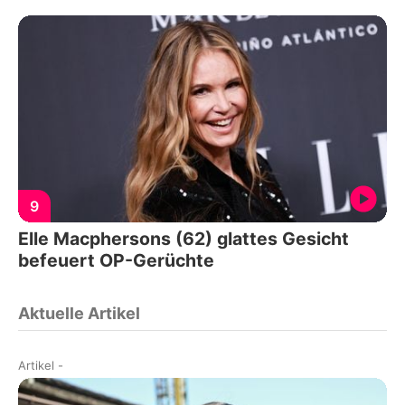
9
Elle Macphersons (62) glattes Gesicht
befeuert OP-Gerüchte
Aktuelle Artikel
Artikel
-