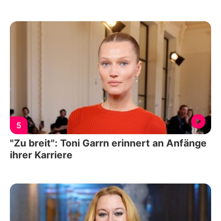
5
"Zu breit": Toni Garrn erinnert an Anfänge
ihrer Karriere