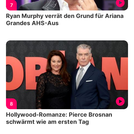
7
Ryan Murphy verrät den Grund für Ariana
Grandes AHS-Aus
8
Hollywood-Romanze: Pierce Brosnan
schwärmt wie am ersten Tag