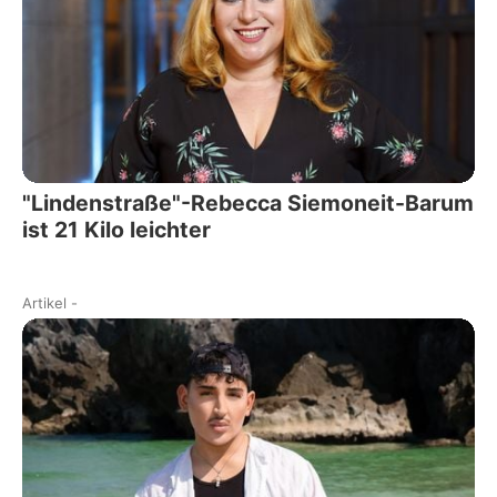
"Lindenstraße"-Rebecca Siemoneit-Barum
ist 21 Kilo leichter
Artikel
-