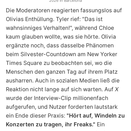
2026 in Barcelona
Die Moderatoren reagierten fassungslos auf
Olivias
Enthüllung. Tyler rief: "Das ist
wahnsinniges Verhalten!", während
Chloe
kaum glauben wollte, was sie hörte.
Olivia
ergänzte noch, dass dasselbe Phänomen
beim Silvester-Countdown am New Yorker
Times Square zu beobachten sei, wo die
Menschen den ganzen Tag auf ihrem Platz
ausharren. Auch in sozialen Medien ließ die
Reaktion nicht lange auf sich warten. Auf
X
wurde der Interview-Clip millionenfach
aufgerufen, und Nutzer forderten lautstark
ein Ende dieser Praxis:
"Hört auf, Windeln zu
Konzerten zu tragen, ihr Freaks."
Ein