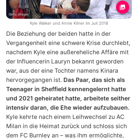
Getty Images
Kyle Walker und Annie Kilner im Juli 2018
Die Beziehung der beiden hatte in der
Vergangenheit eine schwere Krise durchlebt,
nachdem
Kyle
eine außereheliche Affäre mit
der Influencerin Lauryn bekannt geworden
war, aus der eine Tochter namens Kinara
hervorgegangen ist.
Das Paar, das sich als
Teenager in Sheffield kennengelernt hatte
und 2021 geheiratet hatte, arbeitete seither
intensiv daran, die Ehe wieder aufzubauen.
Kyle
kehrte nach einem Leihwechsel zu AC
Milan in die Heimat zurück und schloss sich
dem FC Burnley an – was ihm ermöglichte,