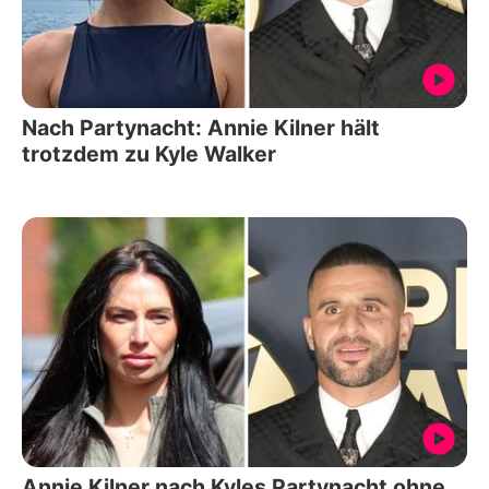
Nach Partynacht: Annie Kilner hält
trotzdem zu Kyle Walker
Annie Kilner nach Kyles Partynacht ohne