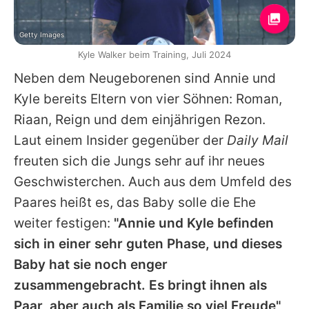
Getty Images
Kyle Walker beim Training, Juli 2024
Neben dem Neugeborenen sind
Annie
und
Kyle
bereits Eltern von vier Söhnen: Roman,
Riaan, Reign und dem einjährigen Rezon.
Laut einem Insider gegenüber der
Daily Mail
freuten sich die Jungs sehr auf ihr neues
Geschwisterchen. Auch aus dem Umfeld des
Paares heißt es, das Baby solle die Ehe
weiter festigen:
"
Annie
und
Kyle
befinden
sich in einer sehr guten Phase, und dieses
Baby hat sie noch enger
zusammengebracht. Es bringt ihnen als
Paar, aber auch als Familie so viel Freude"
,