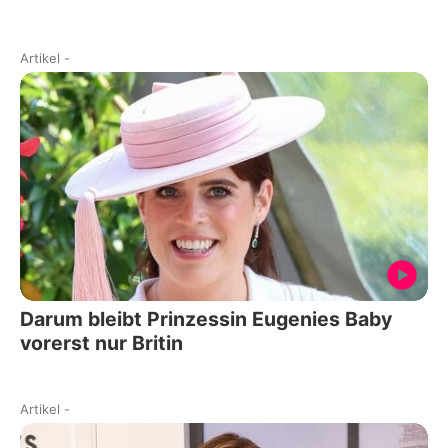
Artikel
-
Darum bleibt Prinzessin Eugenies Baby
vorerst nur Britin
Artikel
-