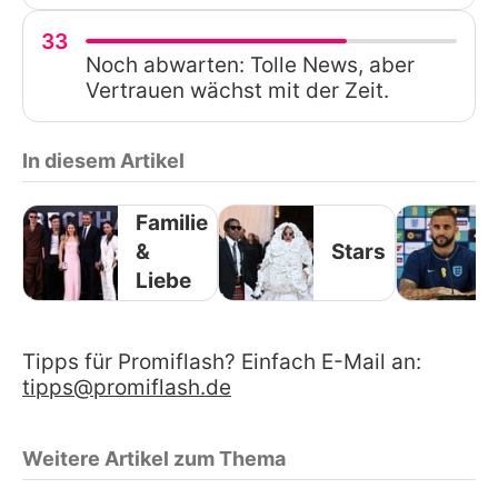
33
Noch abwarten: Tolle News, aber
Vertrauen wächst mit der Zeit.
In diesem Artikel
Familie
&
Stars
Liebe
Tipps für Promiflash? Einfach E-Mail an:
tipps@promiflash.de
Weitere Artikel zum Thema