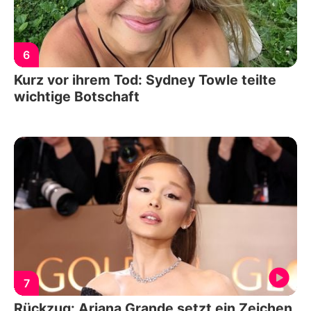
6
Kurz vor ihrem Tod: Sydney Towle teilte
wichtige Botschaft
7
Rückzug: Ariana Grande setzt ein Zeichen