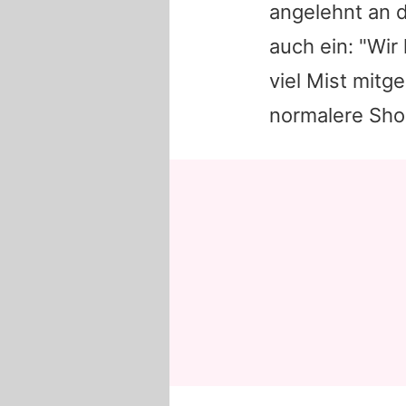
angelehnt an d
auch ein: "Wi
viel Mist mitg
normalere Sho