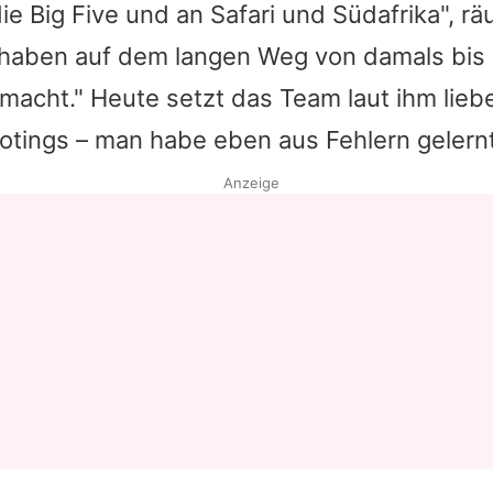
ie Big Five und an Safari und Südafrika", r
r haben auf dem langen Weg von damals bis
emacht." Heute setzt das Team laut ihm lieb
otings – man habe eben aus Fehlern gelernt
Anzeige