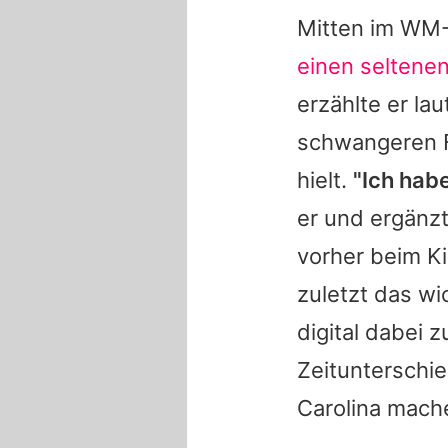
Mitten im WM-
einen seltenen
erzählte er lau
schwangeren 
hielt.
"Ich habe
er und ergänz
vorher beim Kin
zuletzt das wi
digital dabei 
Zeitunterschi
Carolina mache