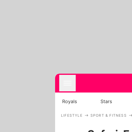
Royals
Stars
LIFESTYLE
SPORT & FITNESS