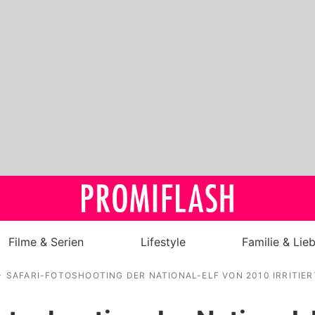
Filme & Serien
Lifestyle
Familie & Lie
SAFARI-FOTOSHOOTING DER NATIONAL-ELF VON 2010 IRRITIER
Royals
Stars