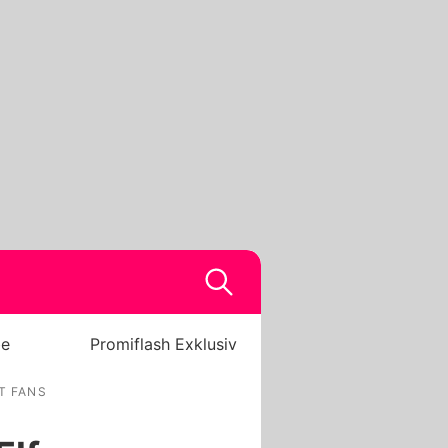
be
Promiflash Exklusiv
T FANS