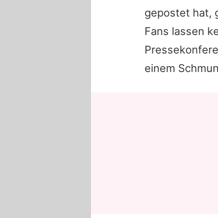
gepostet hat, 
Fans lassen k
Pressekonferen
einem Schmun