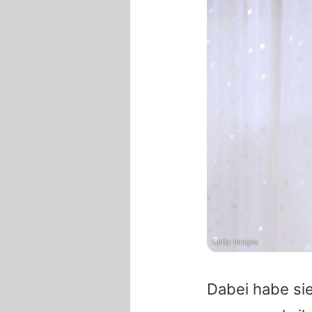
Getty Images
Dabei habe si