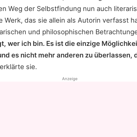
n Weg der Selbstfindung nun auch literaris
e Werk, das sie allein als Autorin verfasst 
erarischen und philosophischen Betrachtung
t, wer ich bin. Es ist die einzige Möglichke
und es nicht mehr anderen zu überlassen, 
 erklärte sie.
Anzeige