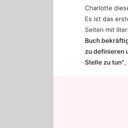
Charlotte
diese
Es ist das erst
Seiten mit lit
Buch bekräftig
zu definieren 
Stelle zu tun"
,