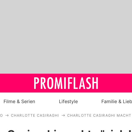
Filme & Serien
Lifestyle
Familie & Lie
CO
CHARLOTTE CASIRAGHI
CHARLOTTE CASIRAGHI MACHTE
Royals
Stars