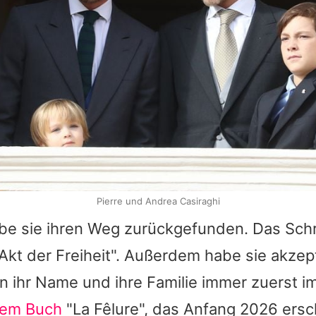
Pierre und Andrea Casiraghi
be sie ihren Weg zurückgefunden. Das Schr
 Akt der Freiheit". Außerdem habe sie akzept
n ihr Name und ihre Familie immer zuerst i
rem Buch
"La Fêlure", das Anfang 2026 ersch