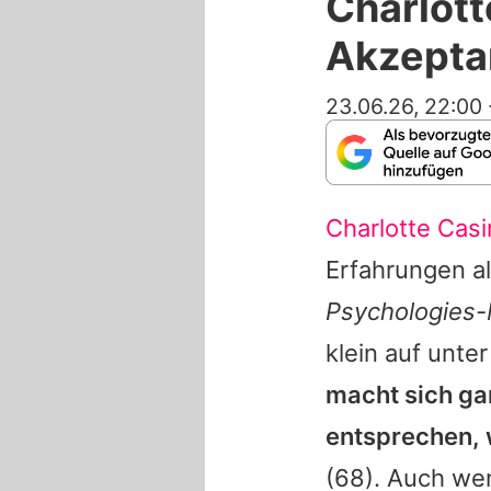
Charlott
Akzepta
23.06.26, 22:00
Charlotte Casi
Erfahrungen al
Psychologies
klein auf unte
macht sich ga
entsprechen, 
(68). Auch wen