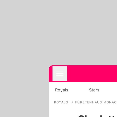
Royals
Stars
ROYALS
FÜRSTENHAUS MONA