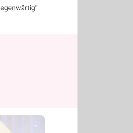
lgegenwärtig"