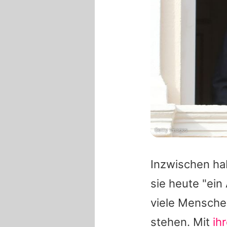
Getty Images
Inzwischen ha
sie heute "ein
viele Mensche
stehen. Mit
ih