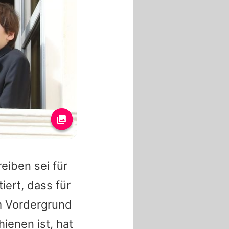
eiben sei für
iert, dass für
m Vordergrund
ienen ist, hat