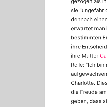
gezogen als i
sie "ungefähr
dennoch eine
erwartet man 
bestimmten Er
ihre Entscheid
ihre Mutter
Ca
Rolle: "Ich bin
aufgewachsen, 
Charlotte
. Die
die Freude am 
geben, dass si