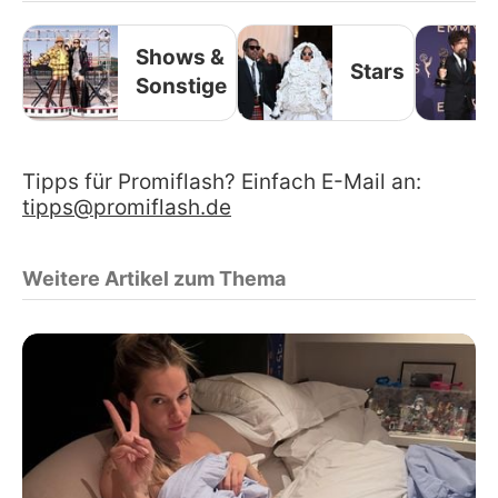
Shows &
Stars
Sonstige
Tipps für Promiflash? Einfach E-Mail an:
tipps@promiflash.de
Weitere Artikel zum Thema