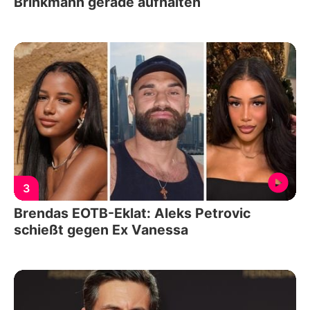
Brinkmann gerade aufhalten
3
Brendas EOTB-Eklat: Aleks Petrovic
schießt gegen Ex Vanessa