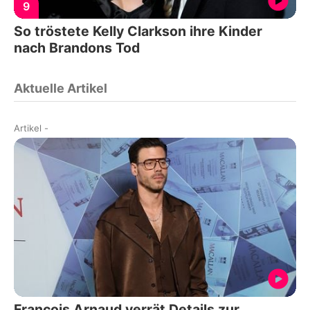
9
So tröstete Kelly Clarkson ihre Kinder
nach Brandons Tod
Aktuelle Artikel
Artikel
-
François Arnaud verrät Details zur