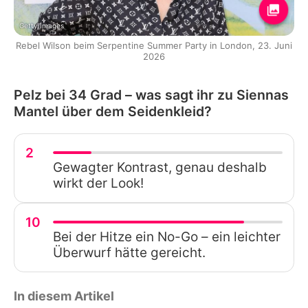
Getty Images
Rebel Wilson beim Serpentine Summer Party in London, 23. Juni
2026
Pelz bei 34 Grad – was sagt ihr zu Siennas
Mantel über dem Seidenkleid?
2
Gewagter Kontrast, genau deshalb
wirkt der Look!
10
Bei der Hitze ein No-Go – ein leichter
Überwurf hätte gereicht.
In diesem Artikel