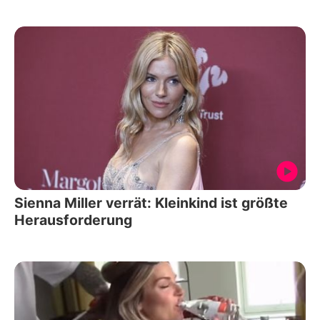
Sienna Miller verrät: Kleinkind ist größte
Herausforderung