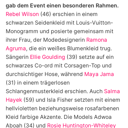
gab dem Event einen besonderen Rahmen.
Rebel Wilson
(46) erschien in einem
schwarzen Seidenkleid mit Louis-Vuitton-
Monogramm und posierte gemeinsam mit
ihrer Frau, der Modedesignerin
Ramona
Agruma
, die ein weißes Blumenkleid trug.
Sängerin
Ellie Goulding
(39) setzte auf ein
schwarzes Co-ord mit Corsagen-Top und
durchsichtiger Hose, während
Maya Jama
(31) in einem trägerlosen
Schlangenmusterkleid erschien. Auch
Salma
Hayek
(59) und Isla Fisher setzten mit einem
hellvioletten beziehungsweise rosafarbenen
Kleid farbige Akzente. Die Models
Adwoa
Aboah
(34) und
Rosie Huntington-Whiteley