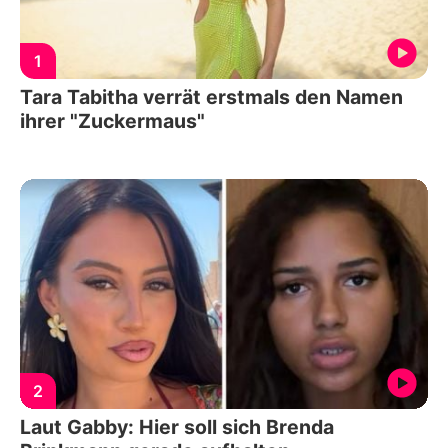
1
Tara Tabitha verrät erstmals den Namen
ihrer "Zuckermaus"
2
Laut Gabby: Hier soll sich Brenda