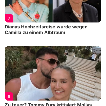
7
Dianas Hochzeitsreise wurde wegen
Camilla zu einem Albtraum
8
Zu teuer? Tommy Fury kritisiert Mollys