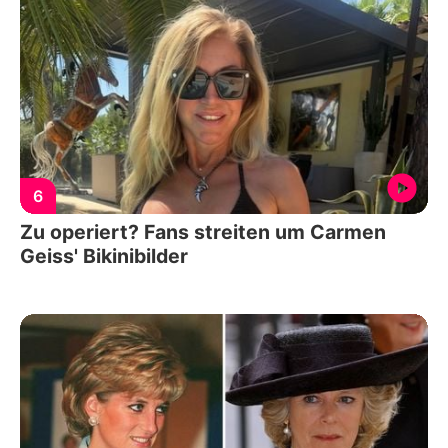
6
Zu operiert? Fans streiten um Carmen
Geiss' Bikinibilder