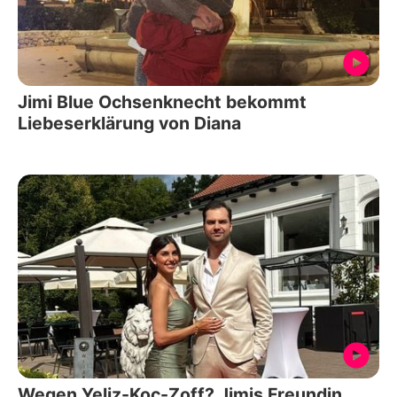
Jimi Blue Ochsenknecht bekommt
Liebeserklärung von Diana
Wegen Yeliz-Koc-Zoff? Jimis Freundin