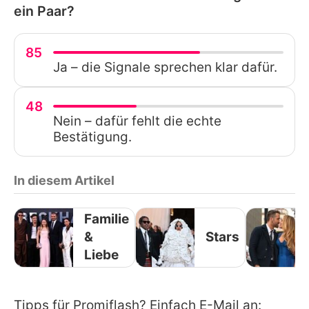
ein Paar?
85
Ja – die Signale sprechen klar dafür.
48
Nein – dafür fehlt die echte
Bestätigung.
In diesem Artikel
Familie
&
Stars
Liebe
Tipps für Promiflash? Einfach E-Mail an: