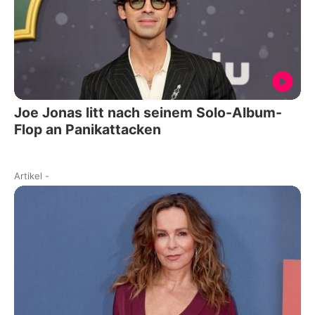
Joe Jonas litt nach seinem Solo-Album-
Flop an Panikattacken
Artikel
-