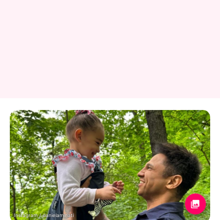
Instagram / danielaminati