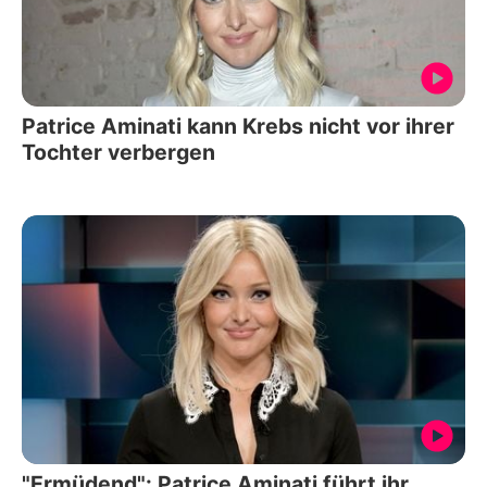
Patrice Aminati kann Krebs nicht vor ihrer
Tochter verbergen
"Ermüdend": Patrice Aminati führt ihr