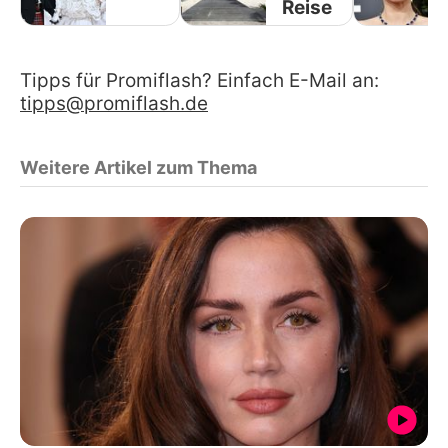
Reise
Tipps für Promiflash? Einfach E-Mail an:
tipps@promiflash.de
Weitere Artikel zum Thema