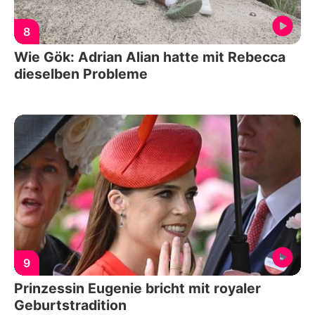
8
Wie Gök: Adrian Alian hatte mit Rebecca
dieselben Probleme
9
Prinzessin Eugenie bricht mit royaler
Geburtstradition