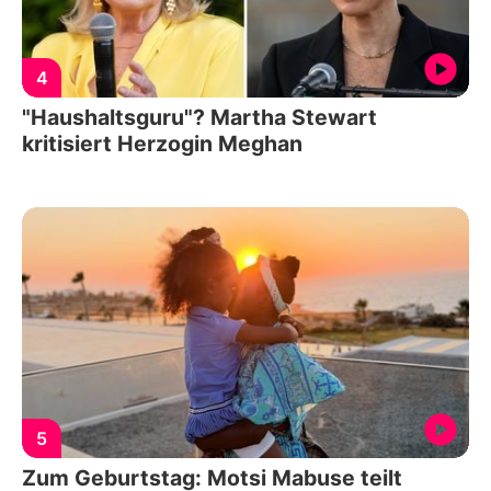
4
"Haushaltsguru"? Martha Stewart
kritisiert Herzogin Meghan
5
Zum Geburtstag: Motsi Mabuse teilt