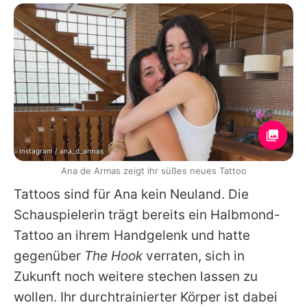
Instagram / ana_d_armas
Ana de Armas zeigt ihr süßes neues Tattoo
Tattoos sind für
Ana
kein Neuland. Die
Schauspielerin trägt bereits ein Halbmond-
Tattoo an ihrem Handgelenk und hatte
gegenüber
The Hook
verraten, sich in
Zukunft noch weitere stechen lassen zu
wollen. Ihr durchtrainierter Körper ist dabei