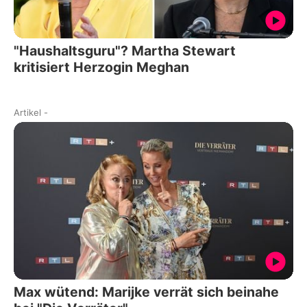
"Haushaltsguru"? Martha Stewart
kritisiert Herzogin Meghan
Artikel
-
Max wütend: Marijke verrät sich beinahe