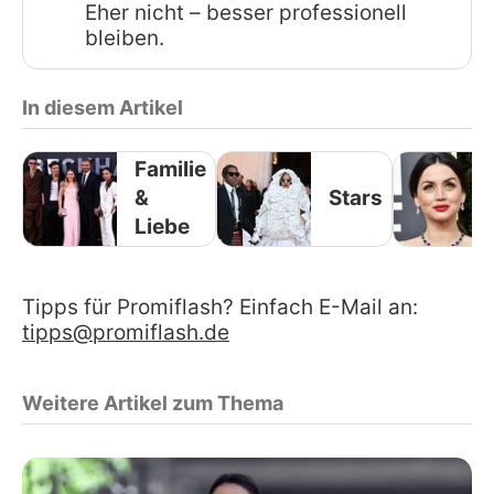
Eher nicht – besser professionell
bleiben.
In diesem Artikel
Familie
&
Stars
Liebe
Tipps für Promiflash? Einfach E-Mail an:
tipps@promiflash.de
Weitere Artikel zum Thema