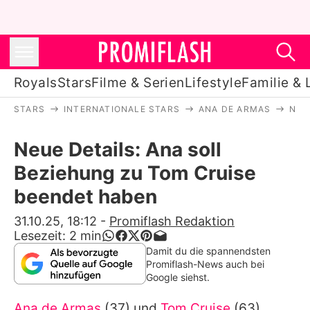
Royals
Stars
Filme & Serien
Lifestyle
Familie & 
STARS
INTERNATIONALE STARS
ANA DE ARMAS
NEU
Royals
Neue Details: Ana soll
Stars
Beziehung zu Tom Cruise
Filme & Serien
beendet haben
Lifestyle
31.10.25, 18:12
-
Promiflash Redaktion
Lesezeit:
2
min
Familie & Liebe
Damit du die spannendsten
Promiflash-News auch bei
Promiflash Exklusiv
Google siehst.
Ana de Armas
(37) und
Tom Cruise
(63)