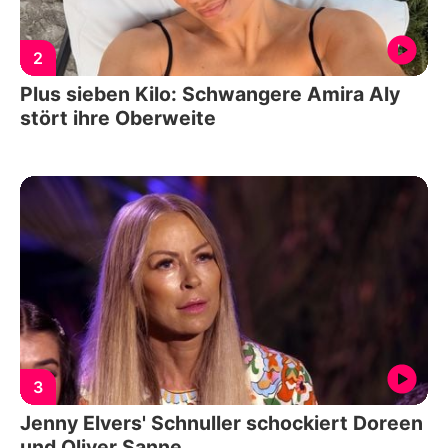
2
Plus sieben Kilo: Schwangere Amira Aly
stört ihre Oberweite
3
Jenny Elvers' Schnuller schockiert Doreen
und Oliver Sanne