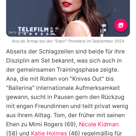
Getty Images
Ana de Armas bei der "Eden"-Premiere im September 2024
Abseits der Schlagzeilen sind beide für ihre
Disziplin am Set bekannt, was sich auch in
der gemeinsamen Trainingsphase zeigte.
Ana
, die mit Rollen von "Knives Out" bis
"Ballerina" internationale Aufmerksamkeit
gewann, sucht in Pausen gern den Rückzug
mit engen Freundinnen und teilt privat wenig
aus ihrem Alltag.
Tom
, der früher mit seinen
Ehen zu
Mimi Rogers
(69),
Nicole Kidman
(58) und
Katie Holmes
(46) regelmäßig für