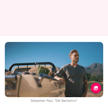
RTL
Sebastian Paul, "Die Bachelors"