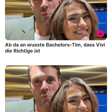
Ab da an wusste Bachelors-Tim, dass Vivi
die Richtige ist