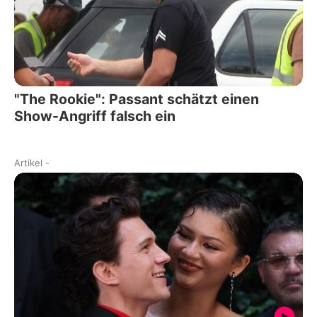
"The Rookie": Passant schätzt einen
Show-Angriff falsch ein
Artikel
-