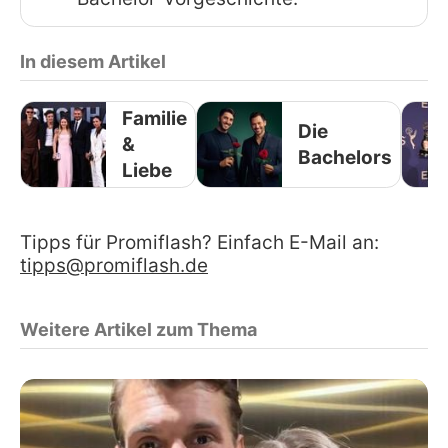
In diesem Artikel
Familie
Die
&
Bachelors
Liebe
Tipps für Promiflash? Einfach E-Mail an:
tipps@promiflash.de
Weitere Artikel zum Thema