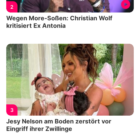
2
Wegen More-Soßen: Christian Wolf
kritisiert Ex Antonia
3
Jesy Nelson am Boden zerstört vor
Eingriff ihrer Zwillinge