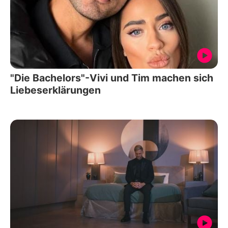
"Die Bachelors"-Vivi und Tim machen sich
Liebeserklärungen