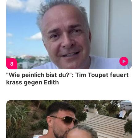
8
"Wie peinlich bist du?": Tim Toupet feuert
krass gegen Edith