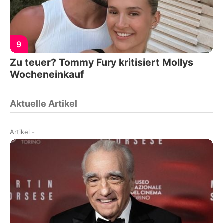
9
Zu teuer? Tommy Fury kritisiert Mollys
Wocheneinkauf
Aktuelle Artikel
Artikel
-