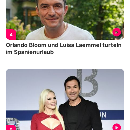
4
Orlando Bloom und Luisa Laemmel turteln
im Spanienurlaub