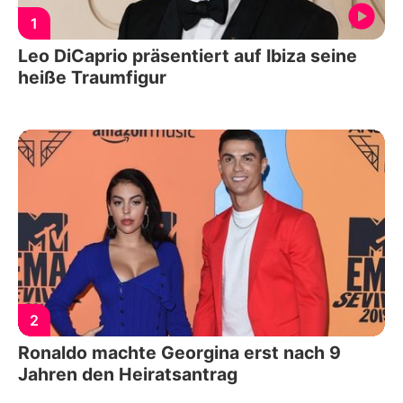
1
Leo DiCaprio präsentiert auf Ibiza seine
heiße Traumfigur
2
Ronaldo machte Georgina erst nach 9
Jahren den Heiratsantrag