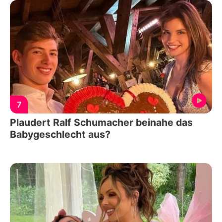
7
Plaudert Ralf Schumacher beinahe das
Babygeschlecht aus?