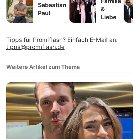
Familie
Sebastian
&
Paul
Liebe
Tipps für Promiflash? Einfach E-Mail an:
tipps@promiflash.de
Weitere Artikel zum Thema