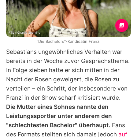
RTL / Charlie Sperring
"Die Bachelors"-Kandidatin Franzi
Sebastians ungewöhnliches Verhalten war
bereits in der Woche zuvor Gesprächsthema.
In Folge sieben hatte er sich mitten in der
Nacht der Rosen geweigert, die Rosen zu
verteilen – ein Schritt, der insbesondere von
Franzi in der Show scharf kritisiert wurde.
Die Mutter eines Sohnes nannte den
Leistungssportler unter anderem den
"schlechtesten Bachelor" überhaupt.
Fans
des Formats stellten sich damals jedoch
auf