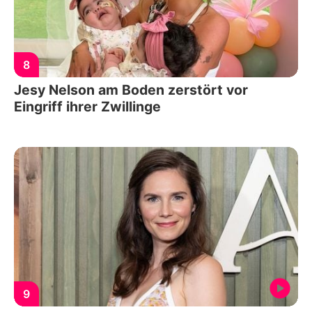
8
Jesy Nelson am Boden zerstört vor
Eingriff ihrer Zwillinge
9