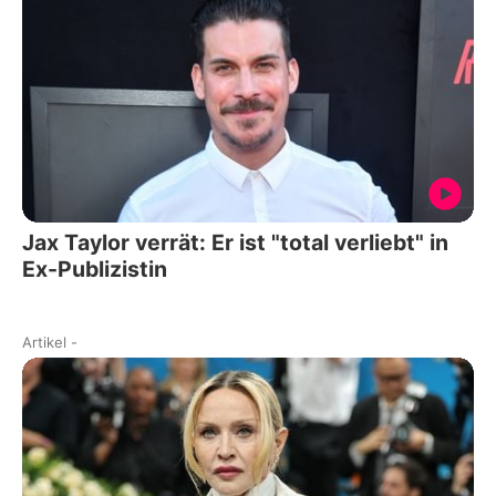
Jax Taylor verrät: Er ist "total verliebt" in
Ex-Publizistin
Artikel
-