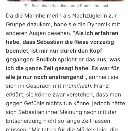
"Die Bachelors"-Kandidatinnen Franzi und Josi
Da die Mannheimerin als Nachzüglerin zur
Gruppe dazukam, habe sie die Dynamik mit
anderen Augen gesehen. "
Als ich erfahren
habe, dass Sebastian die Reise vorzeitig
beendet, ist mir nur durch den Kopf
gegangen: Endlich spricht er das aus, was
ich die ganze Zeit gesagt habe. Es war für
alle ja nur noch anstrengend"
, erinnert sie
sich im Gespräch mit
Promiflash
. Franzi
erklärt, sie könne zwar verstehen, dass man
gegen Gefühle nichts tun könne, jedoch hätte
sich Sebastian ihrer Meinung nach mit der
Entscheidung nicht so lange Zeit lassen
müssen. "Mir tat es für die Mädels leid, die