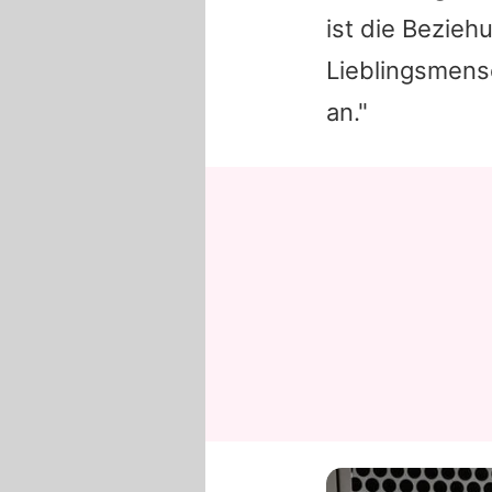
ist die Bezieh
Lieblingsmens
an."