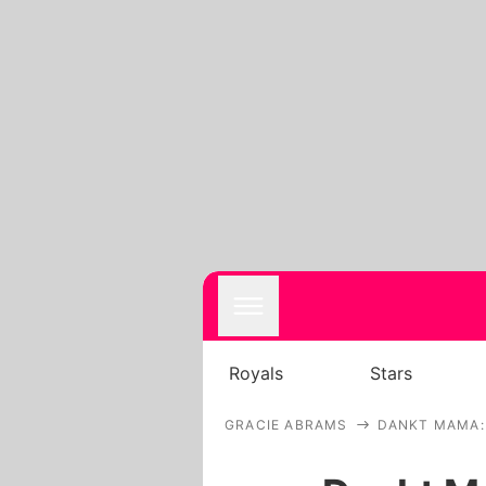
Royals
Stars
GRACIE ABRAMS
DANKT MAMA: