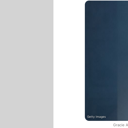
Getty Images
Gracie 