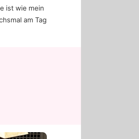
e ist wie mein
echsmal am Tag