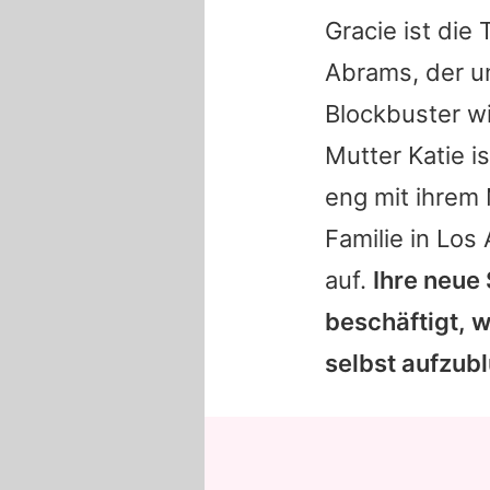
Gracie
ist die
Abrams, der un
Blockbuster wi
Mutter
Katie
is
eng mit ihre
Familie in Lo
auf.
Ihre neue 
beschäftigt, w
selbst aufzubl