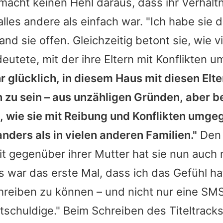
macht keinen Hehl daraus, dass ihr Verhältn
alles andere als einfach war. "Ich habe sie 
nd sie offen. Gleichzeitig betont sie, wie vie
utete, mit der ihre Eltern mit Konflikten 
r glücklich, in diesem Haus mit diesen Elte
zu sein – aus unzähligen Gründen, aber 
, wie sie mit Reibung und Konflikten umge
nders als in vielen anderen Familien."
Den 
t gegenüber ihrer Mutter hat sie nun auch 
Es war das erste Mal, dass ich das Gefühl hat
reiben zu können – und nicht nur eine SMS,
ntschuldige." Beim Schreiben des Titeltrack