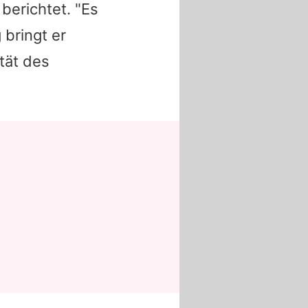
berichtet. "Es
 bringt er
tät des