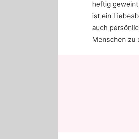
heftig geweint
ist ein Liebes
auch persönli
Menschen zu er