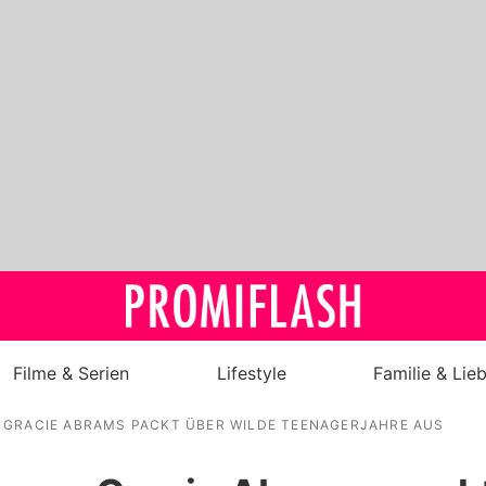
Filme & Serien
Lifestyle
Familie & Lie
 GRACIE ABRAMS PACKT ÜBER WILDE TEENAGERJAHRE AUS
Royals
Stars