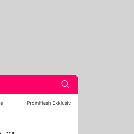
be
Promiflash Exklusiv