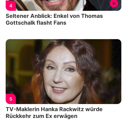
4
Seltener Anblick: Enkel von Thomas
Gottschalk flasht Fans
5
TV-Maklerin Hanka Rackwitz würde
Rückkehr zum Ex erwägen