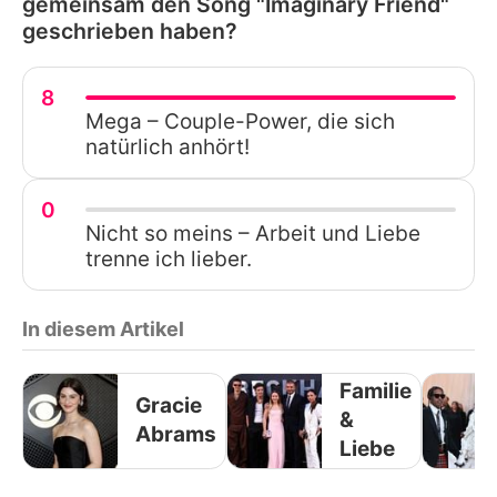
gemeinsam den Song "Imaginary Friend"
geschrieben haben?
8
Mega – Couple-Power, die sich
natürlich anhört!
0
Nicht so meins – Arbeit und Liebe
trenne ich lieber.
In diesem Artikel
Familie
Gracie
&
Abrams
Liebe