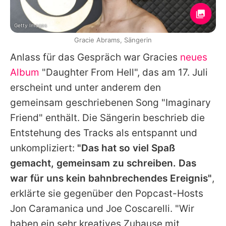
Getty Images
Gracie Abrams, Sängerin
Anlass für das Gespräch war
Gracies
neues
Album
"Daughter From Hell", das am 17. Juli
erscheint und unter anderem den
gemeinsam geschriebenen Song "Imaginary
Friend" enthält. Die Sängerin beschrieb die
Entstehung des Tracks als entspannt und
unkompliziert:
"Das hat so viel Spaß
gemacht, gemeinsam zu schreiben. Das
war für uns kein bahnbrechendes Ereignis"
,
erklärte sie gegenüber den Popcast-Hosts
Jon Caramanica und Joe Coscarelli. "Wir
haben ein sehr kreatives Zuhause mit