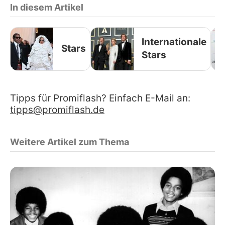
In diesem Artikel
Internationale
Stars
Stars
Tipps für Promiflash? Einfach E-Mail an:
tipps@promiflash.de
Weitere Artikel zum Thema