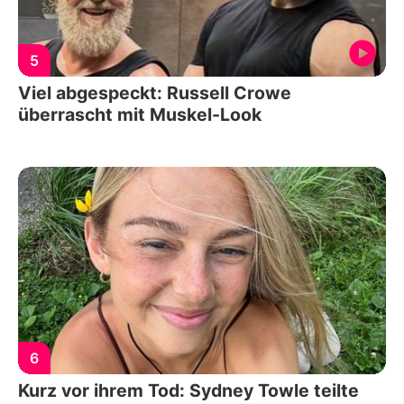
5
Viel abgespeckt: Russell Crowe
überrascht mit Muskel-Look
6
Kurz vor ihrem Tod: Sydney Towle teilte