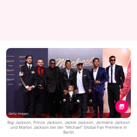
Getty Images
Bigi Jackson, Prince Jackson, Jackie Jackson, Jermaine Jackson
und Marlon Jackson bei der "Michael" Global Fan Premiere in
Berlin