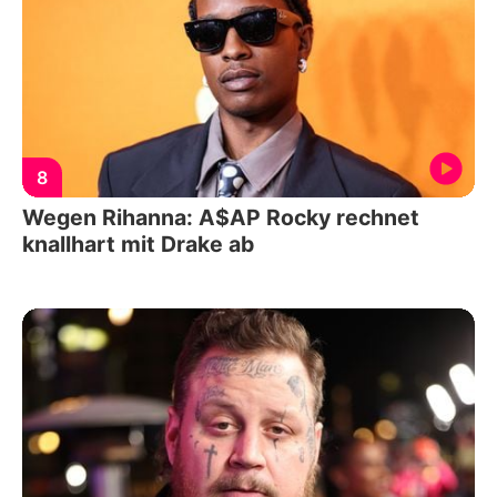
8
Wegen Rihanna: A$AP Rocky rechnet
knallhart mit Drake ab