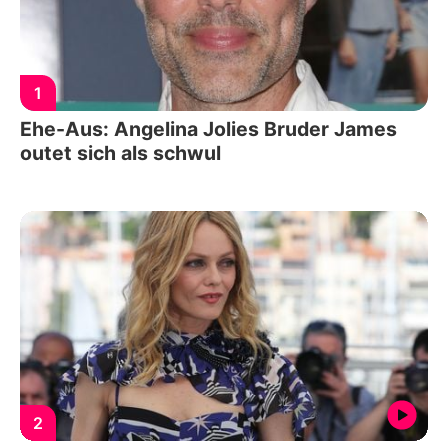
1
Ehe-Aus: Angelina Jolies Bruder James
outet sich als schwul
2