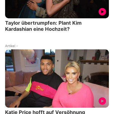
Taylor übertrumpfen: Plant Kim
Kardashian eine Hochzeit?
Artikel
-
Katie Price hofft auf Versöhnung