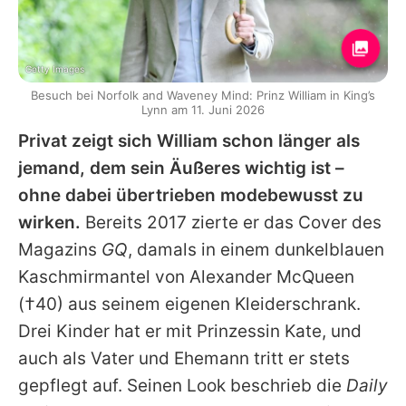
Getty Images
Besuch bei Norfolk and Waveney Mind: Prinz William in King’s
Lynn am 11. Juni 2026
Privat zeigt sich
William
schon länger als
jemand, dem sein Äußeres wichtig ist –
ohne dabei übertrieben modebewusst zu
wirken.
Bereits 2017 zierte er das Cover des
Magazins
GQ
, damals in einem dunkelblauen
Kaschmirmantel von
Alexander McQueen
(†40) aus seinem eigenen Kleiderschrank.
Drei Kinder hat er mit
Prinzessin Kate
, und
auch als Vater und Ehemann tritt er stets
gepflegt auf. Seinen Look beschrieb die
Daily