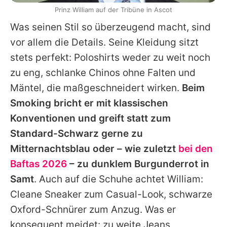
Prinz William auf der Tribüne in Ascot
Was seinen Stil so überzeugend macht, sind
vor allem die Details. Seine Kleidung sitzt
stets perfekt: Poloshirts weder zu weit noch
zu eng, schlanke Chinos ohne Falten und
Mäntel, die maßgeschneidert wirken.
Beim
Smoking bricht er mit klassischen
Konventionen und greift statt zum
Standard-Schwarz gerne zu
Mitternachtsblau oder – wie zuletzt
bei den
Baftas 2026
– zu dunklem Burgunderrot in
Samt
. Auch auf die Schuhe achtet
William
:
Cleane Sneaker zum Casual-Look, schwarze
Oxford-Schnürer zum Anzug. Was er
konsequent meidet: zu weite Jeans,