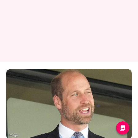
Imago