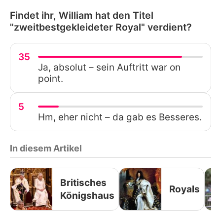
Findet ihr, William hat den Titel
"zweitbestgekleideter Royal" verdient?
35
Ja, absolut – sein Auftritt war on
point.
5
Hm, eher nicht – da gab es Besseres.
In diesem Artikel
Britisches
Royals
Königshaus