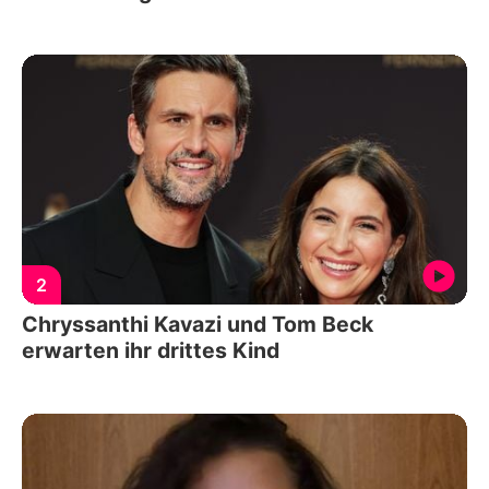
2
Chryssanthi Kavazi und Tom Beck
erwarten ihr drittes Kind