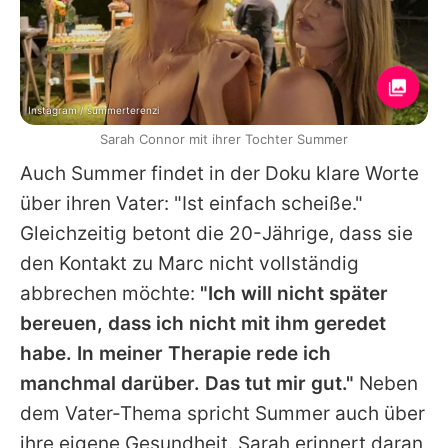
Instagram / summerterenzi
Sarah Connor mit ihrer Tochter Summer
Auch
Summer
findet in der Doku klare Worte
über ihren Vater: "Ist einfach scheiße."
Gleichzeitig betont die 20-Jährige, dass sie
den Kontakt zu
Marc
nicht vollständig
abbrechen möchte:
"Ich will nicht später
bereuen, dass ich nicht mit ihm geredet
habe. In meiner Therapie rede ich
manchmal darüber. Das tut mir gut."
Neben
dem Vater-Thema spricht
Summer
auch über
ihre eigene Gesundheit.
Sarah
erinnert daran,