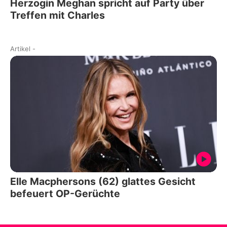
Herzogin Meghan spricht auf Party über
Treffen mit Charles
Artikel
-
Elle Macphersons (62) glattes Gesicht
befeuert OP-Gerüchte