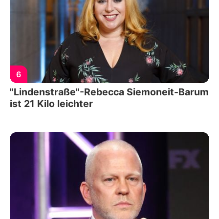
6
"Lindenstraße"-Rebecca Siemoneit-Barum
ist 21 Kilo leichter