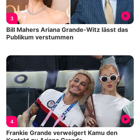
3
Bill Mahers Ariana Grande-Witz lässt das
Publikum verstummen
4
Frankie Grande verweigert Kamu den