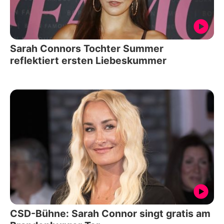
Sarah Connors Tochter Summer
reflektiert ersten Liebeskummer
CSD-Bühne: Sarah Connor singt gratis am