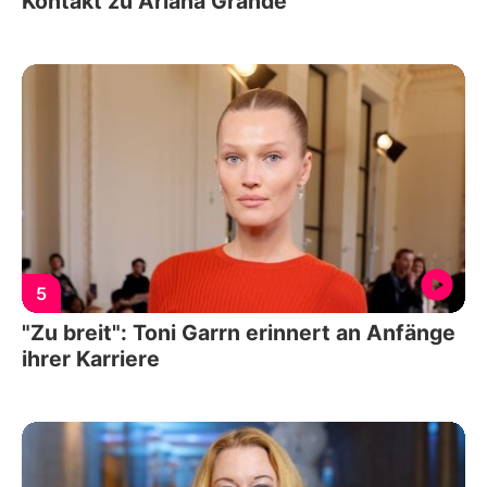
Kontakt zu Ariana Grande
5
"Zu breit": Toni Garrn erinnert an Anfänge
ihrer Karriere