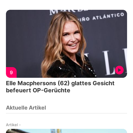
9
Elle Macphersons (62) glattes Gesicht
befeuert OP-Gerüchte
Aktuelle Artikel
Artikel
-