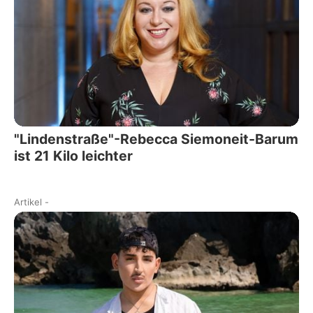
"Lindenstraße"-Rebecca Siemoneit-Barum
ist 21 Kilo leichter
Artikel
-